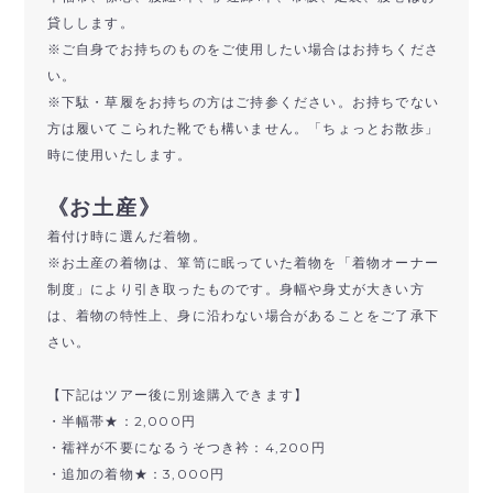
貸しします。
※ご自身でお持ちのものをご使用したい場合はお持ちくださ
い。
※下駄・草履をお持ちの方はご持参ください。お持ちでない
方は履いてこられた靴でも構いません。「ちょっとお散歩」
時に使用いたします。
《お土産》
着付け時に選んだ着物。
※お土産の着物は、箪笥に眠っていた着物を「着物オーナー
制度」により引き取ったものです。身幅や身丈が大きい方
は、着物の特性上、身に沿わない場合があることをご了承下
さい。
【下記はツアー後に別途購入できます】
・半幅帯★：2,000円
・襦袢が不要になるうそつき衿：4,200円
・追加の着物★：3,000円