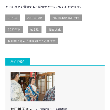
▼下記タグを選択すると関連ツアーをご覧いただけます。
2021年
2021年10月
2021年10月16日(土)
2021年秋
岐阜県
歴史文化
秋田桃子さん / 和装和ごころ研究所
ガイド紹介
秋田桃子さん
/ 和装和ごころ研究所