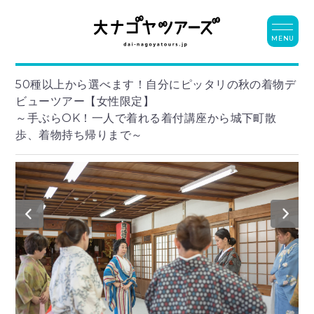
MENU
50種以上から選べます！自分にピッタリの秋の着物デ
ビューツアー【女性限定】
～手ぶらOK！一人で着れる着付講座から城下町散
歩、着物持ち帰りまで～