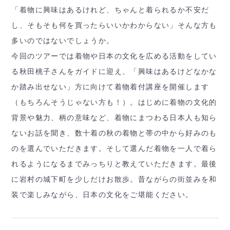
「着物に興味はあるけれど、ちゃんと着られるか不安だ
し、そもそも何を買ったらいいかわからない」そんな方も
多いのではないでしょうか。
今回のツアーでは着物や日本の文化を広める活動をしてい
る秋田桃子さんをガイドに迎え、「興味はあるけどなかな
か踏み出せない」方に向けて着物着付講座を開催します
（もちろんそうじゃない方も！）。はじめに着物の文化的
背景や魅力、柄の意味など、着物にまつわる日本人も知ら
ないお話を聞き、数十着の秋の着物と帯の中から好みのも
のを選んでいただきます。そして選んだ着物を一人で着ら
れるようになるまでみっちりと教えていただきます。最後
に岩村の城下町を少しだけお散歩。昔ながらの街並みを和
装で楽しみながら、日本の文化をご堪能ください。