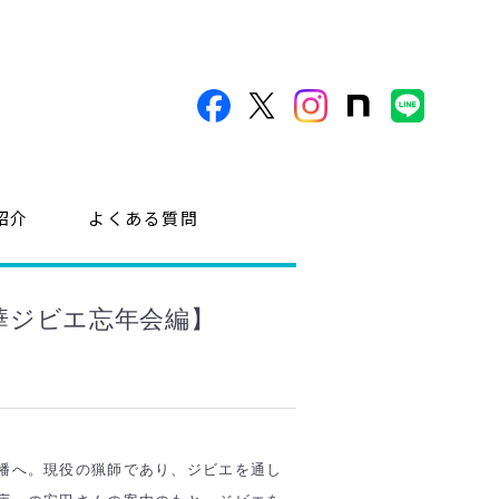
紹介
よくある質問
華ジビエ忘年会編】
幡へ。現役の猟師であり、ジビエを通し