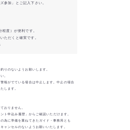
ーズ参加」とご記入下さい。
0分程度）が便利です。
ていただくと確実です。
6
お釣りのないようお願いします。
さい。
雨警報がでている場合は中止します。中止の場合
いたします。
けておりません。
イベント申込み履歴」からご確認いただけます。
日の為に準備を重ねてきたガイド・事務局とも
。キャンセルのないようお願いいたします。