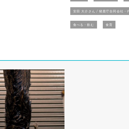
安田 大介さん / 猪鹿庁合同会社・
食べる・飲む
食育