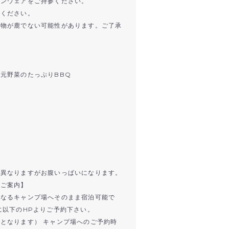
インウェアをご持参ください。
加ください。
獲物が鹿でない可能性があります。ご了承
元野菜のたっぷりBBQ
少異なりますがお腹いっぱいになります。
へご案内】
となるキャンプ場へそのまま宿泊可能で
に以下のHPよりご予約下さい。
となります） キャンプ場へのご予約時