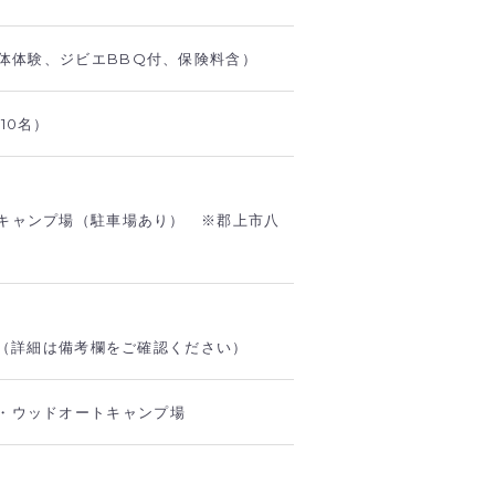
解体体験、ジビエBBQ付、保険料含）
10名）
キャンプ場（駐車場あり） ※郡上市八
ー（詳細は備考欄をご確認ください）
・ウッドオートキャンプ場