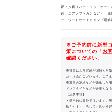
郡上八幡リバー・ウッドオート
罠、エアソフトガンなど）→鹿
ー・ウッドオートキャンプ場解
※ご予約前に新型
策についての「
お
確認ください。
※積雪により実施が困難と判
だく場合がございます。ご了
※道路の凍結などが発生した
ドレスタイヤなどが必要とな
【注意事項】
・基本的に野外で行います。
動きやすく、汚れても良い格