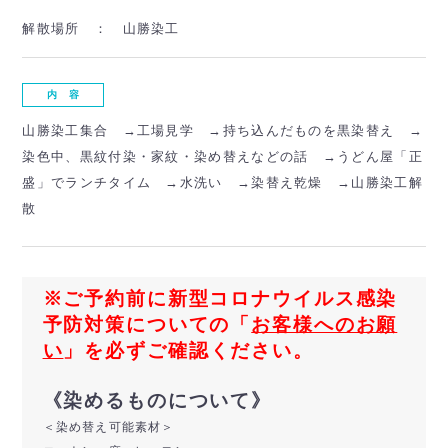
解散場所 ：
山勝染工
内 容
山勝染工集合 →工場見学 →持ち込んだものを黒染替え →
染色中、黒紋付染・家紋・染め替えなどの話 →うどん屋「正
盛」でランチタイム →水洗い →染替え乾燥 →山勝染工解
散
※ご予約前に新型コロナウイルス感染
予防対策についての「
お客様へのお願
い
」を必ずご確認ください。
《染めるものについて》
＜染め替え可能素材＞