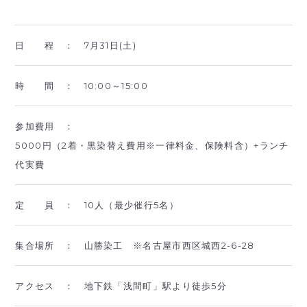
日 程 ：
7月31日(土)
時 間 ：
10:00～15:00
参加費用 ：
5000円（2着・黒染替え費用※一律料金、保険料含）+ランチ
代実費
定 員 ：
10人（最少催行5名）
集合場所 ：
山勝染工 ※名古屋市西区城西2-6-28
アクセス ：
地下鉄「浅間町」駅より徒歩5分