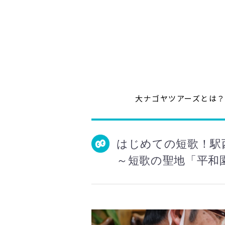
大ナゴヤツアーズとは
はじめての短歌！駅
～短歌の聖地「平和