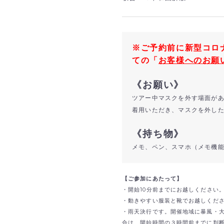
※ご予約前に新型コロ
ての「
お客様へのお願
《お願い》
ツアー中マスクを外す場面が
着用いただき、マスクを外し
《持ち物》
メモ、ペン、スマホ（メモ機
【ご参加にあたって】
・開始10分前までにお越しください
・動きやすい服装と靴でお越しくだ
・雨天決行です。開催地域に暴風・
合は、開始時間の３時間前までに判