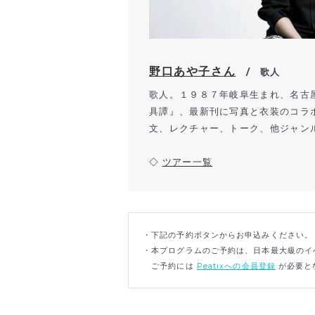
野口あや子さん
/ 歌人
歌人。１９８７年岐阜生まれ、名古
具譚』、最新刊に写真と衣装のコラ
文、レクチャー、トーク、他ジャン
◇
ツアー一覧
・下記の予約ボタンからお申込みください。
・本プログラムのご予約は、日本最大級のイベ
ご予約には
Peatixへの会員登録
が必要と