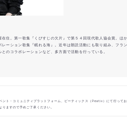
屋在住。第一歌集『くびすじの欠片』で第５４回現代歌人協会賞。ほ
ボレーション歌集『眠れる海』。近年は朗読活動にも取り組み、フラ
ルとのコラボレーションなど、多方面で活動を行っている。
ント・コミュニティプラットフォーム、ピーティックス（Peatix）にて行って
なりますので予めご了承ください。