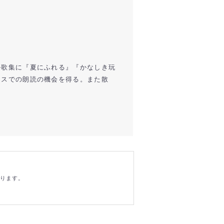
か歌集に『夏にふれる』『かなしき玩
ンスでの朗読の機会を得る。また散
おります。