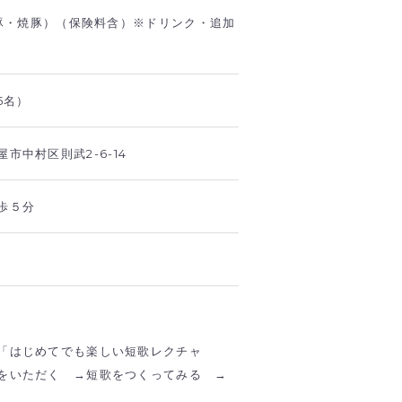
酢豚・焼豚）（保険料含）※ドリンク・追加
5名）
市中村区則武2-6-14
歩５分
「はじめてでも楽しい短歌レクチャ
をいただく →短歌をつくってみる →