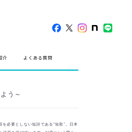
紹介
よくある質問
みよう～
季語を必要としない短詩である“短歌”。日本