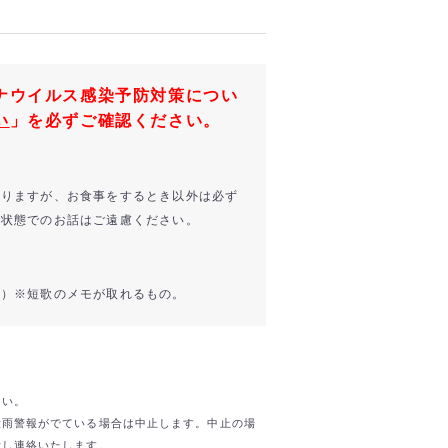
ナウイルス感染予防対策につい
い
」を必ずご確認ください。
ありますが、お食事をするとき以外は必ず
た状態でのお話はご遠慮ください。
能）※短歌のメモが取れるもの。
。
さい。
大雨警報がでている場合は中止します。中止の場
断し連絡いたします。