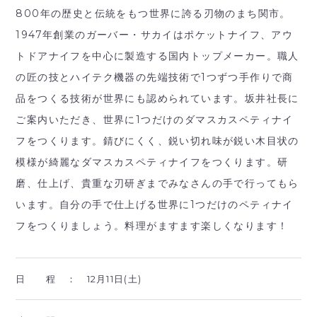
800年の歴史と伝統をもつ世界に誇る刃物のまち関市。
1947年創業のガーバー・サカイはポケットナイフ、アウ
トドアナイフを中心に製造する国内トップメーカー。職人
の匠の技とハイテク機器の先端技術で1つずつ手作りで商
品をつくる技術が世界にも認められています。坂井社長に
ご案内いただき、世界に1つだけのダマスカスペティナイ
フをつくります。錆びにくく、鋭い切れ味が鋭い木目状の
模様が綺麗なダマスカスペティナイフをつくります。研
磨、仕上げ、貴重な刃研ぎまでみなさんの手で行ってもら
います。自分の手で仕上げる世界に1つだけのペティナイ
フをつくりましょう。料理がますます楽しくなります！
日 程 ：
12月11日(土)