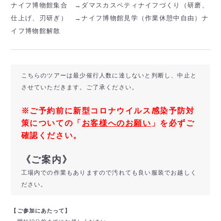
ナイフ博物館集合 →ダマスカスペティナイフづくり（研磨、
仕上げ、刃研ぎ） →ナイフ博物館見学（作業休憩中自由）ナ
イフ博物館解散
こちらのツアーは最少催行人数に達しないと判断し、中止と
させていただきます。ご了承ください。
※ご予約前に新型コロナウイルス感染予防対
策についての「
お客様へのお願い
」を必ずご
確認ください。
《ご案内》
工場内での作業もありますので汚れても良い服装でお越しく
ださい。
【ご参加にあたって】