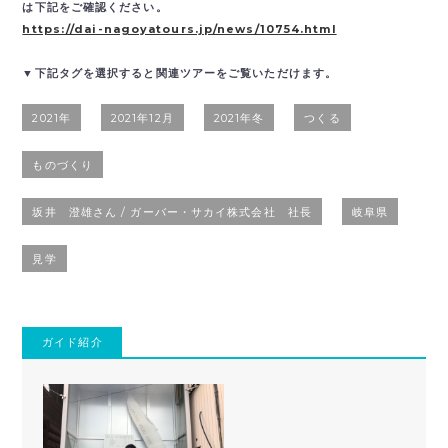
は下記をご確認ください。
https://dai-nagoyatours.jp/news/10754.html
▼下記タグを選択すると関連ツアーをご覧いただけます。
2021年
2021年12月
2021年冬
つくる
ものづくり
坂井 澄雄さん / ガーバー・サカイ株式会社 社長
岐阜県
見学
ガイド紹介