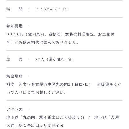
時 間 ：
10：30～14：30
参加費用 ：
10000円（館内案内、昼懐石、女将の料理解説、お土産付
き）※お飲み物代は含んでおりません。
定 員 ：
20人（最少催行5名）
集合場所 ：
料亭 河文（名古屋市中区丸の内2丁目12-19） ※暖簾をくぐ
って入り口までお越しください。
アクセス ：
地下鉄「丸の内」駅４番出口より徒歩５分 / 地下鉄「久屋
大通」駅１番出口より徒歩８分