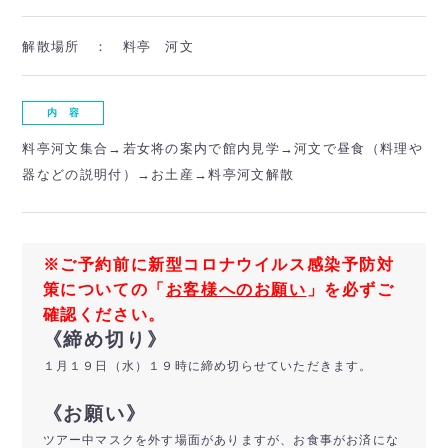
解散場所 ：
料亭 河文
内 容
料亭河文集合→若女将の案内で館内見学→河文で昼食（料理や
器などの説明付）→お土産→料亭河文解散
※ご予約前に新型コロナウイルス感染予防対
策についての「
お客様へのお願い
」を必ずご
確認ください。
《締め切り》
１月１９日（水）１９時に締め切らせていただきます。
《お願い》
ツアー中マスクを外す場面がありますが、お食事がお済にな