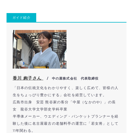
ガイド紹介
香川 絢子さん
/ 中の屋株式会社 代表取締役
「日本の伝統文化をわかりやすく、楽しく広めて、皆様の人
生をちょっぴり豊かにする」会社を経営しています。
広島市出身 安芸 熊谷家の客分「中屋（なかのや）」の長
女 龍谷大学文学部史学科卒業
半導体メーカー、ウエディング・バンケットプランナーを経
験した後に名古屋最古の老舗料亭の運営に「若女将」として
11年関わる。