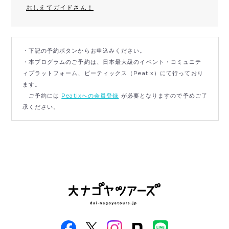
おしえてガイドさん！
・下記の予約ボタンからお申込みください。
・本プログラムのご予約は、日本最大級のイベント・コミュニテ
ィプラットフォーム、ピーティックス（Peatix）にて行っており
ます。
ご予約には
Peatixへの会員登録
が必要となりますので予めご了
承ください。