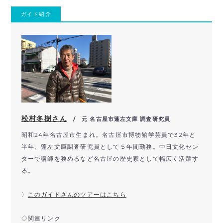
ガイド紹介
松村冬樹さん
/ 元 名古屋市蓬左文庫 調査研究員
昭和24年名古屋市生まれ。名古屋市博物館学芸員で32年と
半年、蓬左文庫調査研究員として５年間勤務。中日文化セン
ターで講師を務めるなど名古屋の歴史家として幅広く活躍す
る。
〉
このガイドさんのツアーはこちら
◇関連リンク