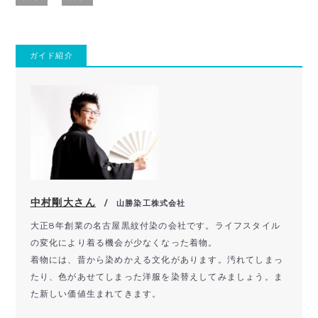
ガイド紹介
中村剛大さん
/ 山勝染工株式会社
大正8年創業の名古屋黒紋付染の会社です。ライフスタイル
の変化により着る機会が少なくなった着物。
着物には、昔から染めかえる文化があります。汚れてしまっ
たり、色があせてしまった洋服を染替えしてみましょう。ま
た新しい価値生まれてきます。