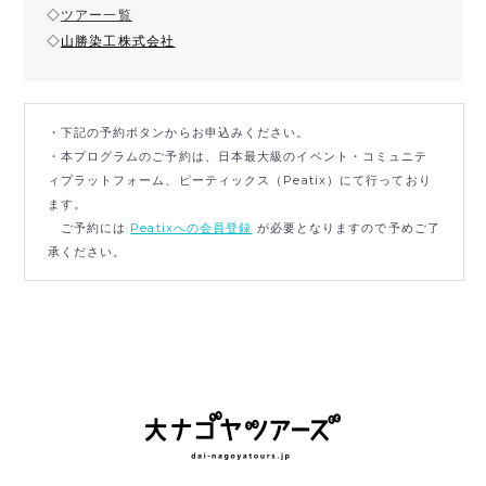
◇
ツアー一覧
◇
山勝染工株式会社
・下記の予約ボタンからお申込みください。
・本プログラムのご予約は、日本最大級のイベント・コミュニテ
ィプラットフォーム、ピーティックス（Peatix）にて行っており
ます。
ご予約には
Peatixへの会員登録
が必要となりますので予めご了
承ください。