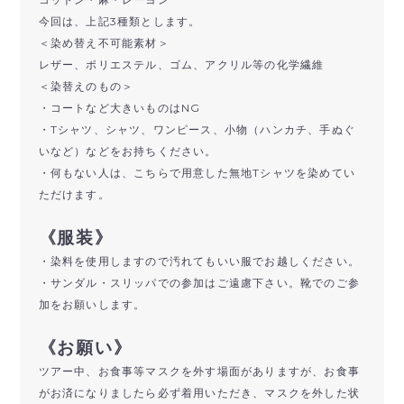
今回は、上記3種類とします。
＜染め替え不可能素材＞
レザー、ポリエステル、ゴム、アクリル等の化学繊維
＜染替えのもの＞
・コートなど大きいものはNG
・Tシャツ、シャツ、ワンピース、小物（ハンカチ、手ぬぐ
いなど）などをお持ちください。
・何もない人は、こちらで用意した無地Tシャツを染めてい
ただけます。
《服装》
・染料を使用しますので汚れてもいい服でお越しください。
・サンダル・スリッパでの参加はご遠慮下さい。靴でのご参
加をお願いします。
《お願い》
ツアー中、お食事等マスクを外す場面がありますが、お食事
がお済になりましたら必ず着用いただき、マスクを外した状