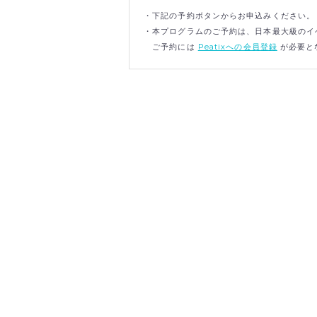
・下記の予約ボタンからお申込みください。
・本プログラムのご予約は、日本最大級のイベ
ご予約には
Peatixへの会員登録
が必要と