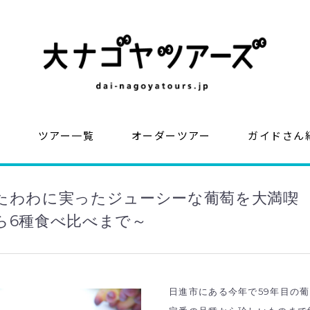
？
ツアー一覧
オーダーツアー
ガイドさん
たわわに実ったジューシーな葡萄を大満喫
ら6種食べ比べまで～
日進市にある今年で59年目の