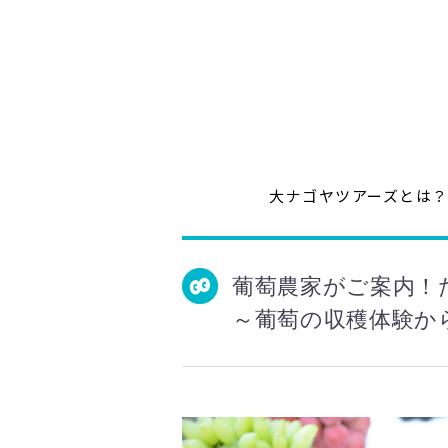
大ナゴヤツアーズとは
葡萄農家がご案内！
～葡萄の収穫体験か