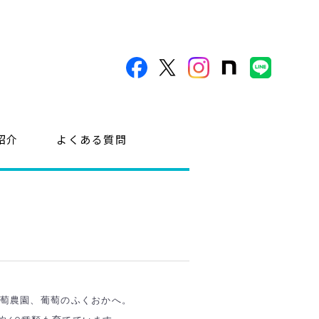
紹介
よくある質問
葡萄農園、葡萄のふくおかへ。