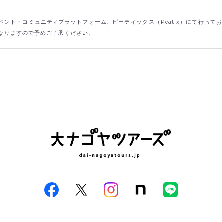
ント・コミュニティプラットフォーム、ピーティックス（Peatix）にて行って
なりますので予めご了承ください。