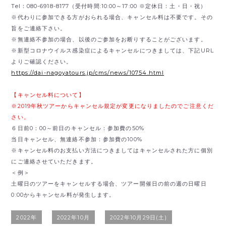
Tel：080-6918-8177（受付時間:10:00～17:00 ※定休日：土・日・祝）
※代わりに参加できる方がおられる場合、キャンセル料は不要です。その
旨をご連絡下さい。
※無連絡不参加の場合、以後のご参加をお断りすることがございます。
※新型コロナウイルス感染症によるキャンセルにつきましては、下記URL
よりご確認ください。
https://dai-nagoyatours.jp/cms/news/10754.html
【キャンセル料について】
※2019年秋ツアーからキャンセル規定が変更になりましたのでご注意くだ
さい。
６日前0：00～前日のキャンセル：参加費の50%
当日キャンセル、無連絡不参加：参加費の100%
※キャンセル料のお支払い方法につきましてはキャンセルされた方に個別
にご連絡させていただきます。
＜例＞
土曜日のツアーをキャンセルする場合、ツアー開催日の前の週の日曜日
0:00からキャンセル料が発生します。
2022年
2022年10月
2022年10月29日(土)