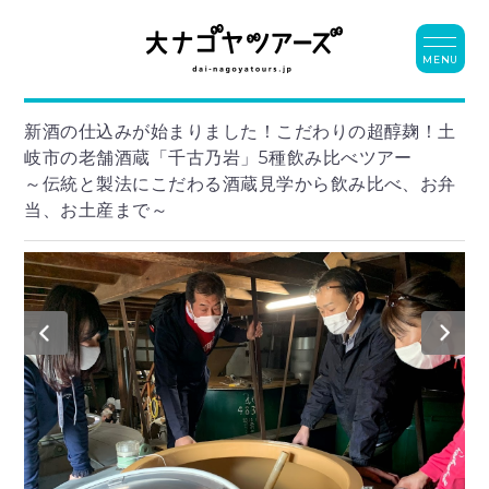
MENU
新酒の仕込みが始まりました！こだわりの超醇麹！土
岐市の老舗酒蔵「千古乃岩」5種飲み比べツアー
～伝統と製法にこだわる酒蔵見学から飲み比べ、お弁
当、お土産まで～