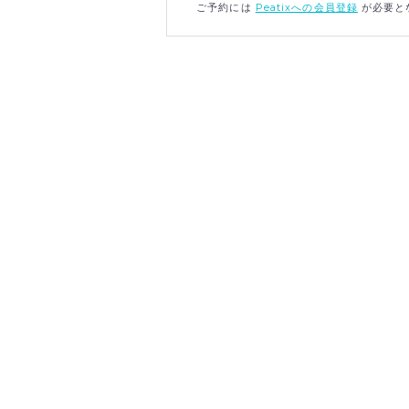
ご予約には
Peatixへの会員登録
が必要と