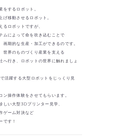
業をするロボット。
上げ移動させるロボット。
えるロボットですが、
テムによって命を吹き込むことで
、画期的な生産・加工ができるのです。
、世界のものづくり産業を支える
社へ行き、ロボットの世界に触れましょ
界で活躍する大型ロボットをじっくり見
コン操作体験をさせてもらいます。
珍しい大型3Dプリンター見学、
作ゲーム対決など
ーです！