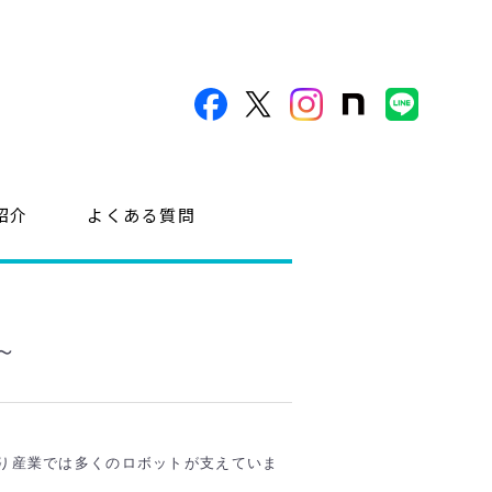
紹介
よくある質問
～
り産業では多くのロボットが支えていま