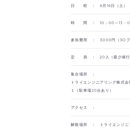
日 程 ：
6月16日（土）
時 間 ：
10：00～13：
参加費用 ：
3000円（3
定 員 ：
20人（最少催行
集合場所 ：
トライエンジニアリング株式会
１（駐車場20台あり）
アクセス ：
解散場所 ：
トライエンジニ