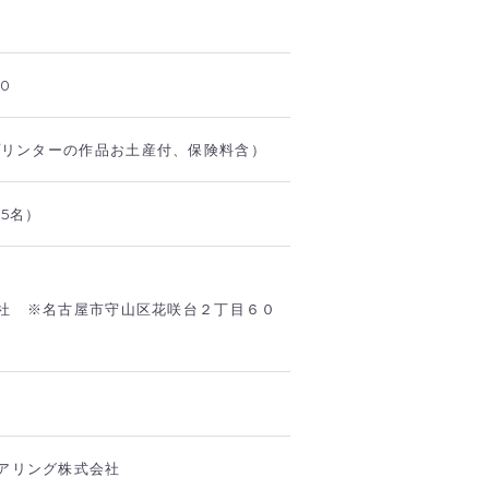
00
Dプリンターの作品お土産付、保険料含）
5名）
社 ※名古屋市守山区花咲台２丁目６０
アリング株式会社