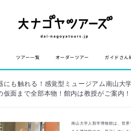
？
ツアー一覧
オーダーツアー
ガイドさん
器にも触れる！感覚型ミュージアム南山大
の仮面まで全部本物！館内は教授がご案内！
南山大学人類学博物館は、世界