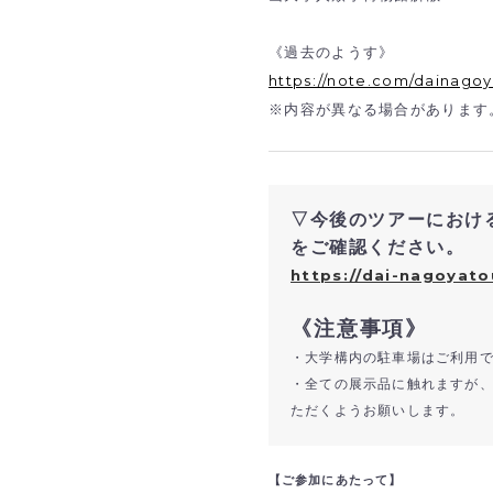
《過去のようす》
https://note.com/dainago
※内容が異なる場合があります
▽今後のツアーにおけ
をご確認ください。
https://dai-nagoyato
《注意事項》
・大学構内の駐車場はご利用
・全ての展示品に触れますが
ただくようお願いします。
【ご参加にあたって】