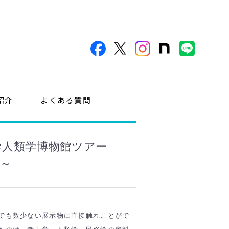
紹介
よくある質問
学人類学博物館ツアー
～
でも数少ない展示物に直接触れことがで