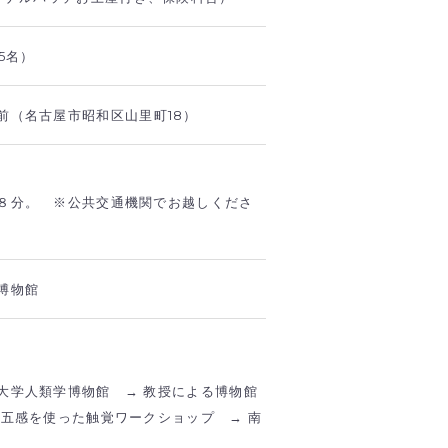
5名）
前（名古屋市昭和区山里町18）
８分。 ※公共交通機関でお越しくださ
博物館
大学人類学博物館 → 教授による博物館
と五感を使った触覚ワークショップ → 南