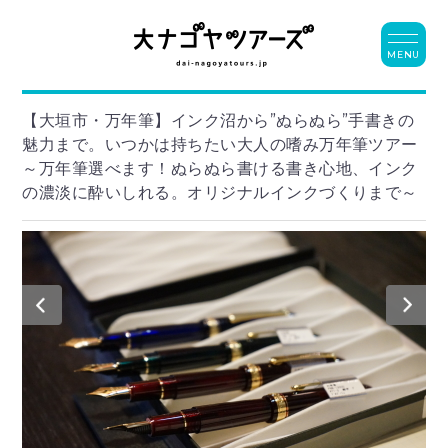
MENU
【大垣市・万年筆】インク沼から”ぬらぬら”手書きの
魅力まで。いつかは持ちたい大人の嗜み万年筆ツアー
～万年筆選べます！ぬらぬら書ける書き心地、インク
の濃淡に酔いしれる。オリジナルインクづくりまで～