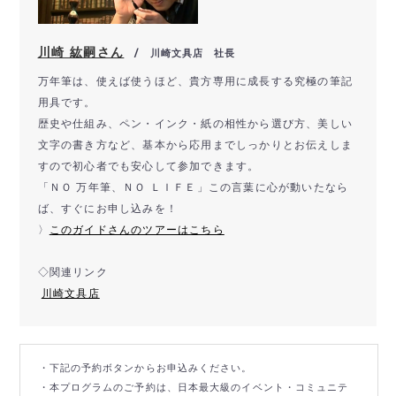
川崎 紘嗣さん
/ 川崎文具店 社長
万年筆は、使えば使うほど、
貴方専用に成長する究極の筆記
用具です。
歴史や仕組み、ペン・インク・紙の相性から選び方、
美しい
文字の書き方など、
基本から応用までしっかりとお伝えしま
すので初心者でも安心して
参加できます。
「ＮＯ 万年筆、ＮＯ ＬＩＦＥ」この言葉に心が動いたなら
ば、すぐにお申し込みを！
〉
このガイドさんのツアーはこちら
◇関連リンク
川崎文具店
・下記の予約ボタンからお申込みください。
・本プログラムのご予約は、日本最大級のイベント・コミュニテ