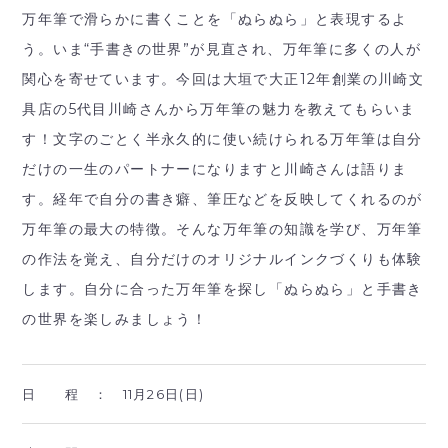
万年筆で滑らかに書くことを「ぬらぬら」と表現するよ
う。いま“手書きの世界”が見直され、万年筆に多くの人が
関心を寄せています。今回は大垣で大正12年創業の川崎文
具店の5代目川崎さんから万年筆の魅力を教えてもらいま
す！文字のごとく半永久的に使い続けられる万年筆は自分
だけの一生のパートナーになりますと川崎さんは語りま
す。経年で自分の書き癖、筆圧などを反映してくれるのが
万年筆の最大の特徴。そんな万年筆の知識を学び、万年筆
の作法を覚え、自分だけのオリジナルインクづくりも体験
します。自分に合った万年筆を探し「ぬらぬら」と手書き
の世界を楽しみましょう！
日 程 ：
11月26日(日)