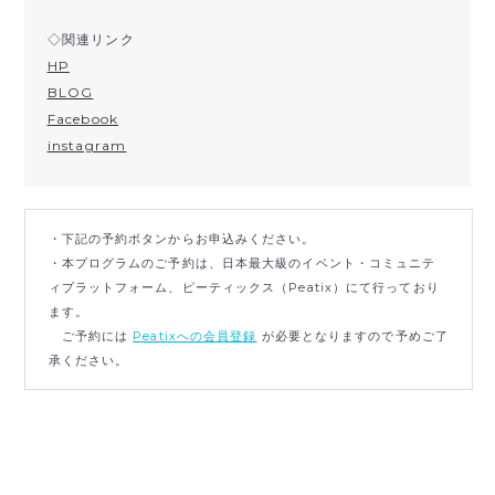
◇関連リンク
HP
BLOG
Facebook
instagram
・下記の予約ボタンからお申込みください。
・本プログラムのご予約は、日本最大級のイベント・コミュニテ
ィプラットフォーム、ピーティックス（Peatix）にて行っており
ます。
ご予約には
Peatixへの会員登録
が必要となりますので予めご了
承ください。