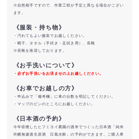
※自然相手ですので、作業工程が予定と異なる場合がござい
ます。
《服装・持ち物》
・汚れてもよい服装でお越しください。
・帽子、タオル（手拭き・足拭き用）、長靴
※長靴を推奨しております。
《お手洗いについて》
・必ずお手洗いをお済ませの上お越しください。
《お車でお越しの方》
・申込みで「備考欄」に車の台数を明記してください。
・マップのピンのところにお越しください。
《日本酒の予約》
今年収穫したヒフミヨイ農園の酒米でつくった日本酒「純米
吟醸無濾過生原酒 日風水酔」の予約ができます。ご購入希