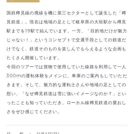
国鉄樽見線の廃線を機に第三セクターとして誕生した「樽
見鉄道」。現在は地域の足として岐阜県の大垣駅から樽見
駅までを19駅で結んでいます。一方、「目的地だけが魅力
じゃない！」というコンセプトで交通手段としての鉄道だ
けでなく、鉄道そのものを楽しんでもらえるような企画も
たくさん開催しています。
今回のツアーでは貨物で使用していた線路を利用して一人
300mの運転体験をメインに、車庫のご案内もしていただ
きます。そして、魅力的な運転士さんや地域の足としての
想い、「なぜ樽見鉄道は雪に強いイメージなのか？」とい
ったことも知っていただき、ローカル線樽見鉄道の愛おし
さをぜひ感じてください。
日 程 ：
12月3日(日)