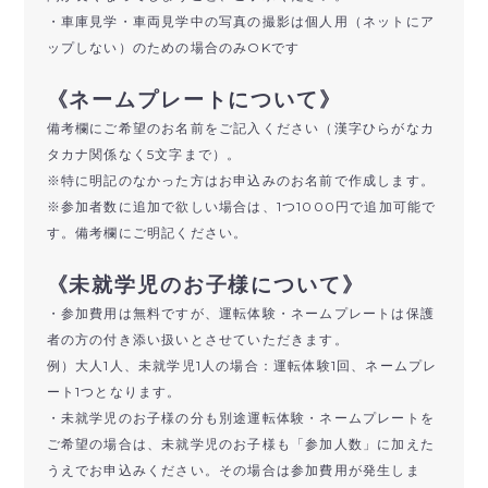
・車庫見学・車両見学中の写真の撮影は個人用（ネットにア
ップしない）のための場合のみOKです
《ネームプレートについて》
備考欄にご希望のお名前をご記入ください（漢字ひらがなカ
タカナ関係なく5文字まで）。
※特に明記のなかった方はお申込みのお名前で作成します。
※参加者数に追加で欲しい場合は、1つ1000円で追加可能で
す。備考欄にご明記ください。
《未就学児のお子様について》
・参加費用は無料ですが、運転体験・ネームプレートは保護
者の方の付き添い扱いとさせていただきます。
例）大人1人、未就学児1人の場合：運転体験1回、ネームプレ
ート1つとなります。
・未就学児のお子様の分も別途運転体験・ネームプレートを
ご希望の場合は、未就学児のお子様も「参加人数」に加えた
うえでお申込みください。その場合は参加費用が発生しま