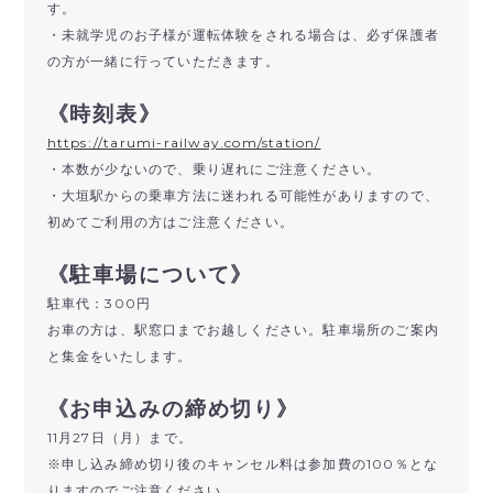
す。
・未就学児のお子様が運転体験をされる場合は、必ず保護者
の方が一緒に行っていただきます。
《時刻表》
https://tarumi-railway.com/station/
・本数が少ないので、乗り遅れにご注意ください。
・大垣駅からの乗車方法に迷われる可能性がありますので、
初めてご利用の方はご注意ください。
《駐車場について》
駐車代：300円
お車の方は、駅窓口までお越しください。駐車場所のご案内
と集金をいたします。
《お申込みの締め切り》
11月27日（月）まで。
※申し込み締め切り後のキャンセル料は参加費の100％とな
りますのでご注意ください。