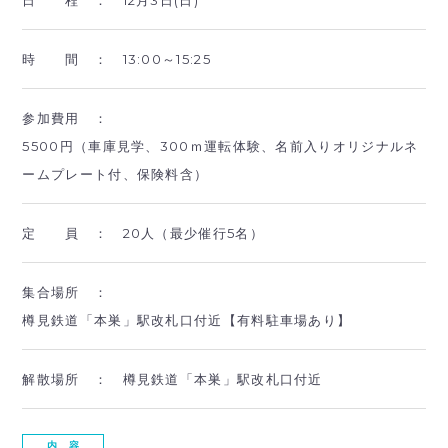
時 間 ：
13:00～15:25
参加費用 ：
5500円（車庫見学、300ｍ運転体験、名前入りオリジナルネ
ームプレート付、保険料含）
定 員 ：
20人（最少催行5名）
集合場所 ：
樽見鉄道「本巣」駅改札口付近【有料駐車場あり】
解散場所 ：
樽見鉄道「本巣」駅改札口付近
内 容