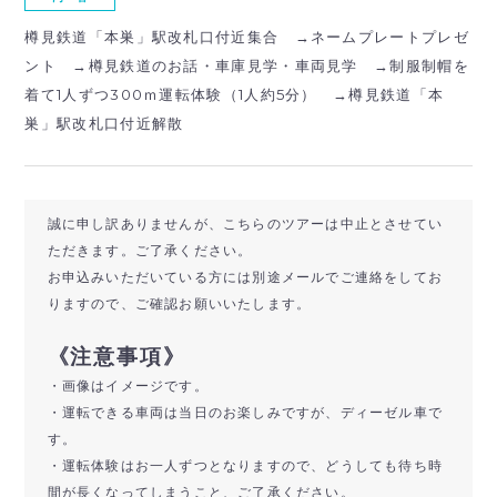
樽見鉄道「本巣」駅改札口付近集合 →ネームプレートプレゼ
ント →樽見鉄道のお話・車庫見学・車両見学 →制服制帽を
着て1人ずつ300ｍ運転体験（1人約5分） →樽見鉄道「本
巣」駅改札口付近解散
誠に申し訳ありませんが、こちらのツアーは中止とさせてい
ただきます。ご了承ください。
お申込みいただいている方には別途メールでご連絡をしてお
りますので、ご確認お願いいたします。
《注意事項》
・画像はイメージです。
・運転できる車両は当日のお楽しみですが、ディーゼル車で
す。
・運転体験はお一人ずつとなりますので、どうしても待ち時
間が長くなってしまうこと、ご了承ください。