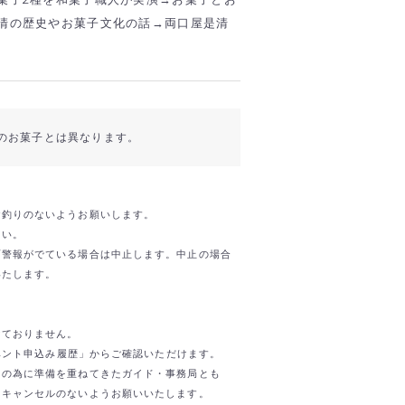
清の歴史やお菓子文化の話→両口屋是清
のお菓子とは異なります。
お釣りのないようお願いします。
さい。
雨警報がでている場合は中止します。中止の場合
いたします。
けておりません。
イベント申込み履歴」からご確認いただけます。
日の為に準備を重ねてきたガイド・事務局とも
。キャンセルのないようお願いいたします。