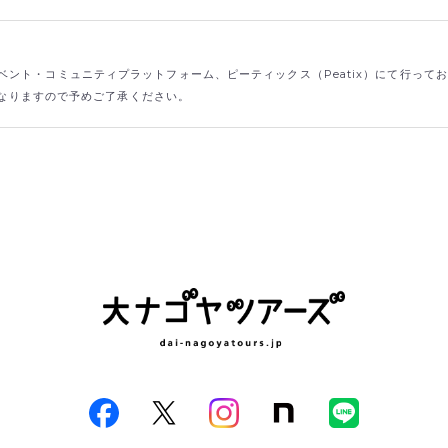
ント・コミュニティプラットフォーム、ピーティックス（Peatix）にて行って
なりますので予めご了承ください。