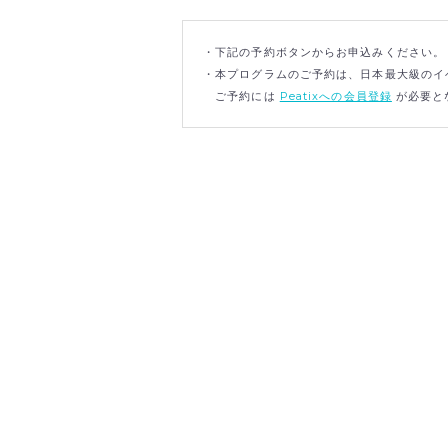
・下記の予約ボタンからお申込みください。
・本プログラムのご予約は、日本最大級のイベ
ご予約には
Peatixへの会員登録
が必要と