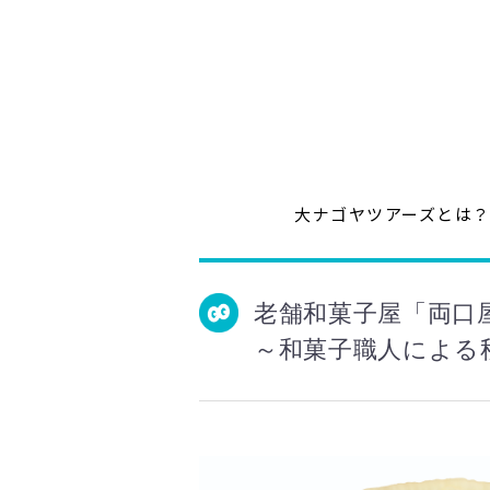
大ナゴヤツアーズとは
老舗和菓子屋「両口
～和菓子職人による