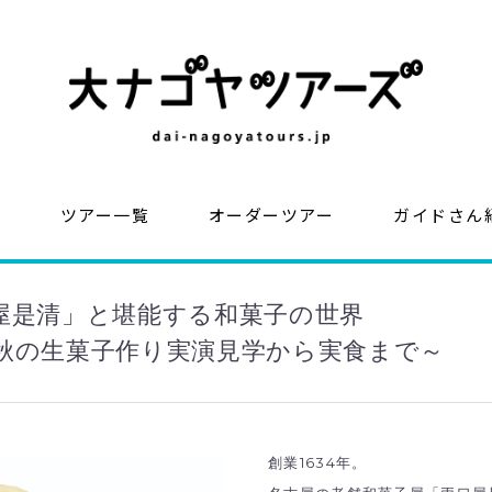
？
ツアー一覧
オーダーツアー
ガイドさん
屋是清」と堪能する和菓子の世界
秋の生菓子作り実演見学から実食まで～
創業1634年。