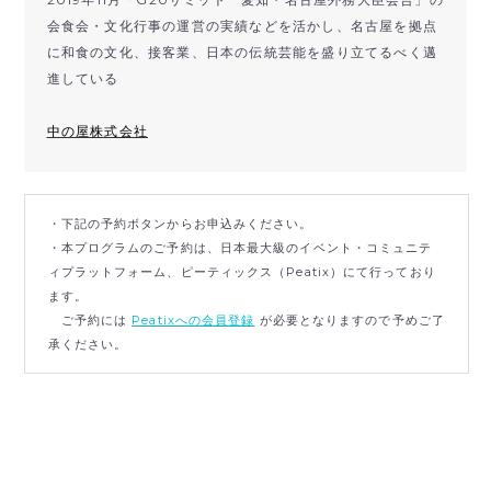
会食会・文化行事の運営の実績などを活かし、名古屋を拠点
に和食の文化、接客業、日本の伝統芸能を盛り立てるべく邁
進している
中の屋株式会社
・下記の予約ボタンからお申込みください。
・本プログラムのご予約は、日本最大級のイベント・コミュニテ
ィプラットフォーム、ピーティックス（Peatix）にて行っており
ます。
ご予約には
Peatixへの会員登録
が必要となりますので予めご了
承ください。