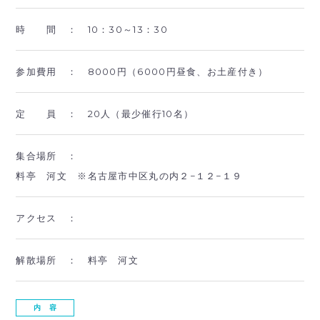
時 間 ：
10：30～13：30
参加費用 ：
8000円（6000円昼食、お土産付き）
定 員 ：
20人（最少催行10名）
集合場所 ：
料亭 河文 ※名古屋市中区丸の内２−１２−１９
アクセス ：
解散場所 ：
料亭 河文
内 容