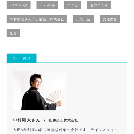
2026年5月
2026年春
つくる
ものづくり
中村剛大さん / 山勝染工株式会社
伝統工芸
文化歴史
見る
ガイド紹介
中村剛大さん
/ 山勝染工株式会社
大正8年創業の名古屋黒紋付染の会社です。ライフスタイル