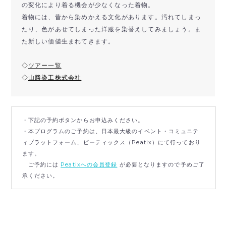
の変化により着る機会が少なくなった着物。
着物には、昔から染めかえる文化があります。汚れてしまっ
たり、色があせてしまった洋服を染替えしてみましょう。ま
た新しい価値生まれてきます。
◇
ツアー一覧
◇
山勝染工株式会社
・下記の予約ボタンからお申込みください。
・本プログラムのご予約は、日本最大級のイベント・コミュニテ
ィプラットフォーム、ピーティックス（Peatix）にて行っており
ます。
ご予約には
Peatixへの会員登録
が必要となりますので予めご了
承ください。