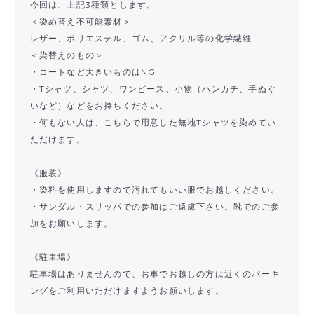
今回は、上記3種類とします。
＜染め替え不可能素材＞
レザー、ポリエステル、ゴム、アクリル等の化学繊維
＜染替えのもの＞
・コートなど大きいものはNG
・Tシャツ、シャツ、ワンピース、小物（ハンカチ、手ぬぐ
いなど）などをお持ちください。
・何もない人は、こちらで用意した無地Tシャツを染めてい
ただけます。
《服装》
・染料を使用しますので汚れてもいい服でお越しください。
・サンダル・スリッパでの参加はご遠慮下さい。靴でのご参
加をお願いします。
《駐車場》
駐車場はありませんので、お車でお越しの方は近くのパーキ
ングをご利用いただけますようお願いします。