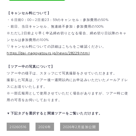
【キャンセル料について】
・６日前0：00～2日前23：59のキャンセル：参加費用の50%
・前日、当日キャンセル、無連絡不参加：参加費用の100%
※ただし2日前より早く申込締め切りとなる場合、締め切り日以降のキャ
ンセルは参加費用の100%
▽キャンセル料についての詳細はこちらをご確認ください。
https://dai-nagoyatours.jp/news/28229.html
【ツアー中の写真について】
ツアー中の様子は、スタッフにて写真撮影をさせていただきます。
撮影した写真は、ツアー後一週間以内にお申込みいただいたメールアドレ
スにお送りいたします。
※一部広報用として使用させていただく場合がありますが、ツアー時に使
用の可否をお伺いしております。
▼下記タグを選択すると関連ツアーをご覧いただけます。
20260516
2026年
2026年2月追加公開