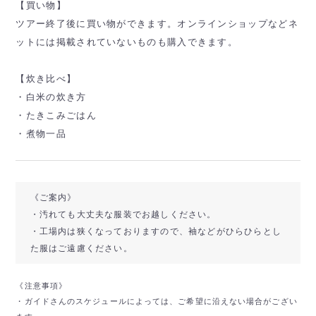
【買い物】
ツアー終了後に買い物ができます。オンラインショップなどネ
ットには掲載されていないものも購入できます。
【炊き比べ】
・白米の炊き方
・たきこみごはん
・煮物一品
《ご案内》
・汚れても大丈夫な服装でお越しください。
・工場内は狭くなっておりますので、袖などがひらひらとし
た服はご遠慮ください。
《注意事項》
・ガイドさんのスケジュールによっては、ご希望に沿えない場合がござい