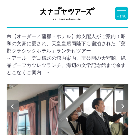
MENU
🔵【オーダー／蒲郡・ホテル】総支配人がご案内！昭
和の文豪に愛され、天皇皇后両陛下も宿泊された「蒲
郡クラシックホテル」ランチ付ツアー
～アール・デコ様式の館内案内、非公開の天守閣、絶
品ビーフカツレツランチ、海辺の文学記念館まで余す
とこなくご案内！～