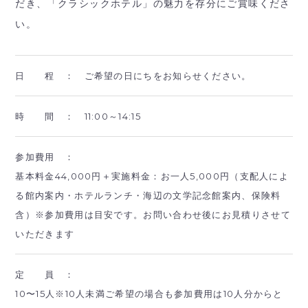
だき、「クラシックホテル」の魅力を存分にご賞味くださ
い。
日 程 ：
ご希望の日にちをお知らせください。
時 間 ：
11:00～14:15
参加費用 ：
基本料金44,000円＋実施料金：お一人5,000円（支配人によ
る館内案内・ホテルランチ・海辺の文学記念館案内、保険料
含）※参加費用は目安です。お問い合わせ後にお見積りさせて
いただきます
定 員 ：
10〜15人※10人未満ご希望の場合も参加費用は10人分からと