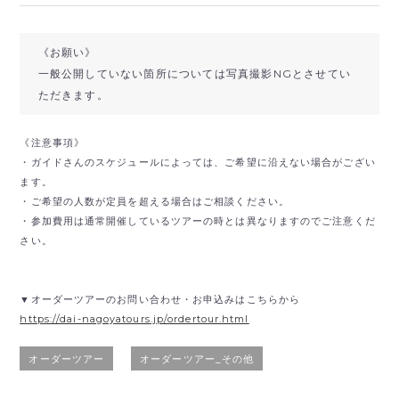
《お願い》
一般公開していない箇所については写真撮影NGとさせてい
ただきます。
《注意事項》
・ガイドさんのスケジュールによっては、ご希望に沿えない場合がござい
ます。
・ご希望の人数が定員を超える場合はご相談ください。
・参加費用は通常開催しているツアーの時とは異なりますのでご注意くだ
さい。
▼オーダーツアーのお問い合わせ・お申込みはこちらから
https://dai-nagoyatours.jp/ordertour.html
オーダーツアー
オーダーツアー_その他