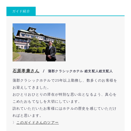
ガイド紹介
石原孝康さん
/ 蒲郡クラシックホテル 総支配人総支配人
蒲郡クラシックホテルで25年以上勤務し、数多くのお客様を
お迎えしてきました。
おひとりおひとりの滞在が特別な思い出となるよう、真心を
こめたおもてなしを大切にしています。
訪れていただいたお客様にはホテルの歴史を感じていただけ
ればと思います。
〉
このガイドさんのツア
ー