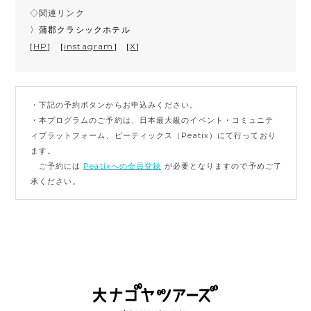
◇関連リンク
〉蒲郡クラシックホテル
[
HP
] [
instagram
] [
X
]
・下記の予約ボタンからお申込みください。
・本プログラムのご予約は、日本最大級のイベント・コミュニテ
ィプラットフォーム、ピーティックス（Peatix）にて行っており
ます。
ご予約には
Peatixへの会員登録
が必要となりますので予めご了
承ください。