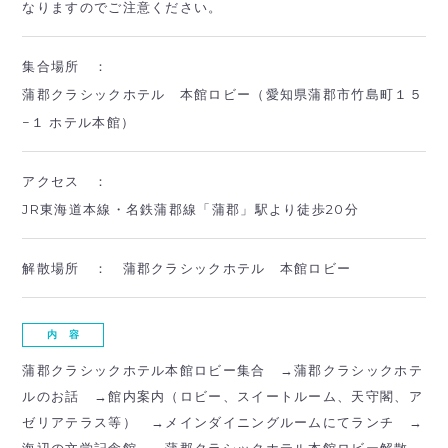
なりますのでご注意ください。
集合場所 ：
蒲郡クラシックホテル 本館ロビー（愛知県蒲郡市竹島町１５
−１ ホテル本館）
アクセス ：
JR東海道本線・名鉄蒲郡線「蒲郡」駅より徒歩20分
解散場所 ：
蒲郡クラシックホテル 本館ロビー
内 容
蒲郡クラシックホテル本館ロビー集合 →蒲郡クラシックホテ
ルのお話 →館内案内（ロビー、スイートルーム、天守閣、ア
ゼリアテラス等） →メインダイニングルームにてランチ →