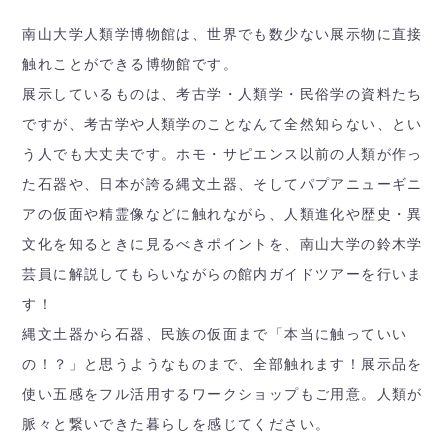
南山大学人類学博物館は、世界でも数少ない展示物に直接
触れことができる博物館です。
展示しているものは、考古学・人類学・民俗学の資料たち
ですが、考古学や人類学のことなんて全然知らない、とい
う人でも大丈夫です。ホモ・サピエンス以前の人類が作っ
た石器や、日本が誇る縄文土器、そしてパプアニューギニ
アの仮面や精霊像などに触れながら、人類進化や歴史・異
文化を知るときに見るべきポイントを、南山大学の鈴木学
芸員に解説してもらいながらの館内ガイドツアーを行いま
す！
縄文土器から石器、民族の仮面まで「本当に触っていい
の！？」と思うようなものまで、全部触れます！展示品を
使い五感をフル活用するワークショップもご用意。人類が
脈々と繋いできた暮らしを感じてください。