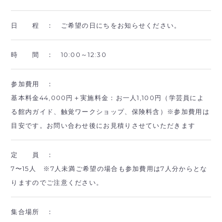
日 程 ：
ご希望の日にちをお知らせください。
時 間 ：
10:00～12:30
参加費用 ：
基本料金44,000円＋実施料金：お一人1,100円（学芸員によ
る館内ガイド、触覚ワークショップ、保険料含）※参加費用は
目安です。お問い合わせ後にお見積りさせていただきます
定 員 ：
7〜15人 ※7人未満ご希望の場合も参加費用は7人分からとな
りますのでご注意ください。
集合場所 ：