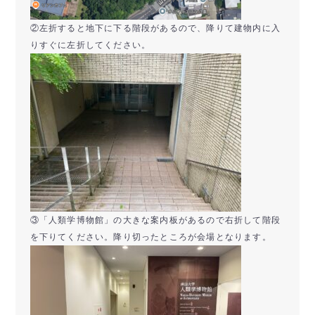
②左折すると地下に下る階段があるので、降りて建物内に入
りすぐに左折してください。
③「人類学博物館」の大きな案内板があるので右折して階段
を下りてください。降り切ったところが会場となります。