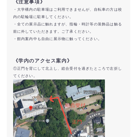
《注意事項》
・大学構内の駐車場はご利用できませんが、自転車の方は校
内の駐輪場に駐車してください。
・全ての展示品に触れますが、指輪・時計等の装飾品は触る
前に外していただきます。ご了承ください。
・館内案内中も自由に展示物に触ってください。
《学内のアクセス案内》
①正門を背にして北上し、総合受付を過ぎたところで左折し
てください。