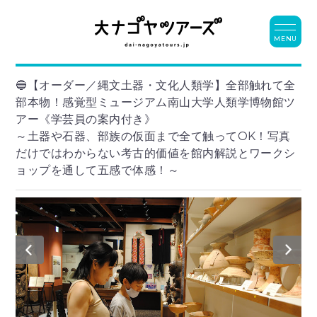
MENU
🔵【オーダー／縄文土器・文化人類学】全部触れて全
部本物！感覚型ミュージアム南山大学人類学博物館ツ
アー《学芸員の案内付き》
～土器や石器、部族の仮面まで全て触ってOK！写真
だけではわからない考古的価値を館内解説とワークシ
ョップを通して五感で体感！～