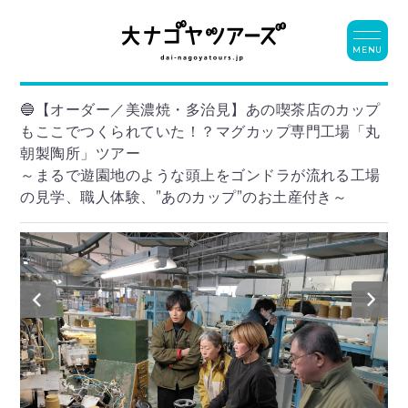
MENU
🔵【オーダー／美濃焼・多治見】あの喫茶店のカップ
もここでつくられていた！？マグカップ専門工場「丸
朝製陶所」ツアー
～まるで遊園地のような頭上をゴンドラが流れる工場
の見学、職人体験、”あのカップ”のお土産付き～