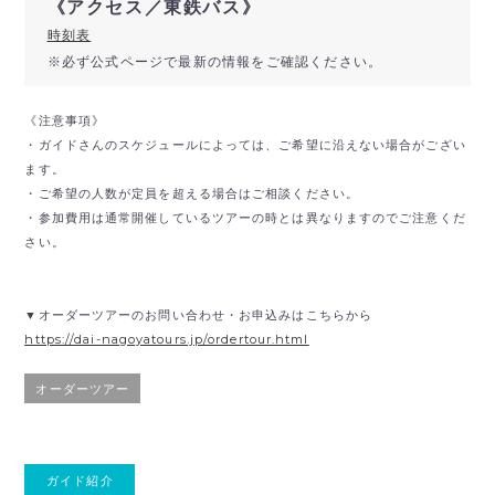
《アクセス／東鉄バス》
時刻表
※必ず公式ページで最新の情報をご確認ください。
《注意事項》
・ガイドさんのスケジュールによっては、ご希望に沿えない場合がござい
ます。
・ご希望の人数が定員を超える場合はご相談ください。
・参加費用は通常開催しているツアーの時とは異なりますのでご注意くだ
さい。
▼オーダーツアーのお問い合わせ・お申込みはこちらから
https://dai-nagoyatours.jp/ordertour.html
オーダーツアー
ガイド紹介