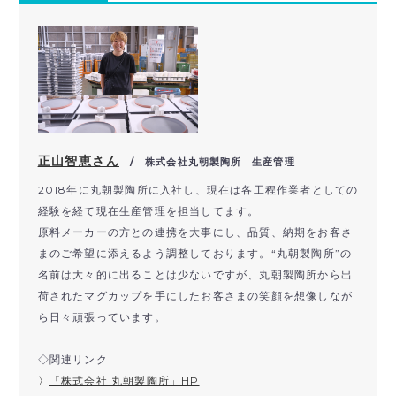
正山智恵さん
/ 株式会社丸朝製陶所 生産管理
2018年に丸朝製陶所に入社し、現在は各工程作業者としての
経験を経て現在生産管理を担当してます。
原料メーカーの方との連携を大事にし、品質、納期をお客さ
まのご希望に添えるよう調整しております。“丸朝製陶所”の
名前は大々的に出ることは少ないですが、丸朝製陶所から出
荷されたマグカップを手にしたお客さまの笑顔を想像しなが
ら日々頑張っています。
◇関連リンク
〉
「株式会社 丸朝製陶所」HP