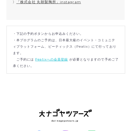
〉
「株式会社 丸朝製陶所」instagram
・下記の予約ボタンからお申込みください。
・本プログラムのご予約は、日本最大級のイベント・コミュニテ
ィプラットフォーム、ピーティックス（Peatix）にて行っており
ます。
ご予約には
Peatixへの会員登録
が必要となりますので予めご了
承ください。