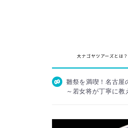
大ナゴヤツアーズとは
雛祭を満喫！名古屋
～若女将が丁寧に教