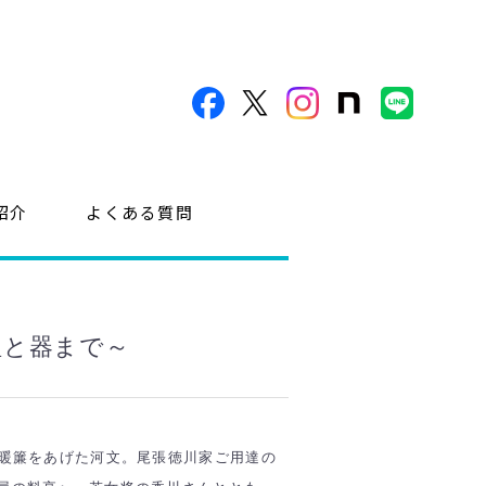
紹介
よくある質問
理と器まで～
に暖簾をあげた河文。尾張徳川家ご用達の