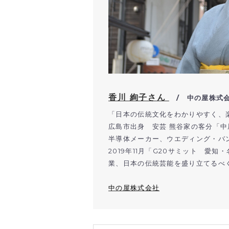
香川 絢子さん
/ 中の屋株式
「日本の伝統文化をわかりやすく、
広島市出身 安芸 熊谷家の客分「
半導体メーカー、ウエディング・バ
2019年11月「G20サミット 
業、日本の伝統芸能を盛り立てるべ
中の屋株式会社