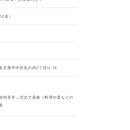
10名）
古屋市中区丸の内2丁目12-19
館内見学→河文で昼食（料理や器などの
散