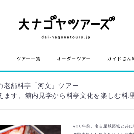
？
ツアー一覧
オーダーツアー
ガイドさん
の老舗料亭「河文」ツアー
えます。館内見学から料亭文化を楽しむ料
400年前、名古屋城築城と共