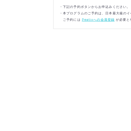
・下記の予約ボタンからお申込みください。
・本プログラムのご予約は、日本最大級のイベ
ご予約には
Peatixへの会員登録
が必要と