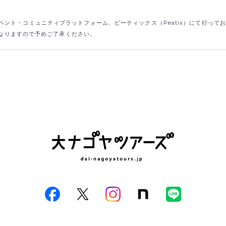
ント・コミュニティプラットフォーム、ピーティックス（Peatix）にて行って
なりますので予めご了承ください。