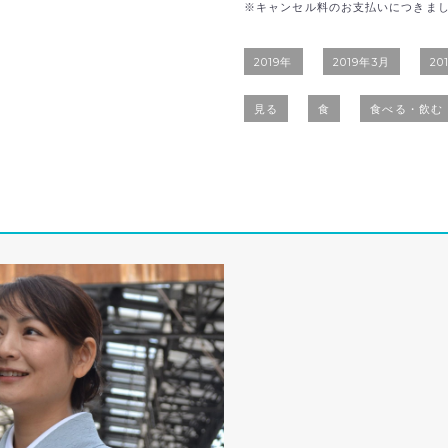
※キャンセル料のお支払いにつきま
2019年
2019年3月
20
見る
食
食べる・飲む