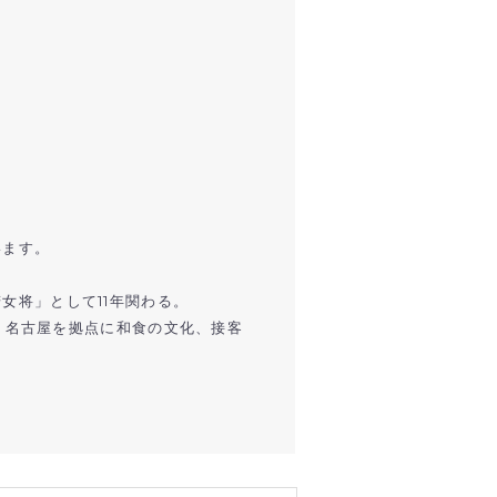
います。
女将」として11年関わる。
し、名古屋を拠点に和食の文化、接客