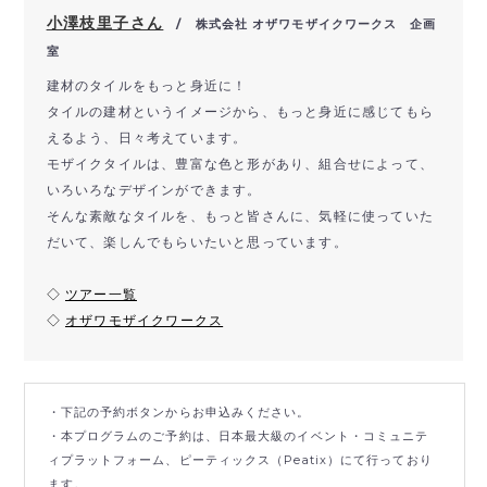
小澤枝里子さん
/ 株式会社 オザワモザイクワークス 企画
室
建材のタイルをもっと身近に！
タイルの建材というイメージから、もっと身近に感じてもら
えるよう、日々考えています。
モザイクタイルは、豊富な色と形があり、組合せによって、
いろいろなデザインができます。
そんな素敵なタイルを、もっと皆さんに、気軽に使っていた
だいて、楽しんでもらいたいと思っています。
◇
ツアー一覧
◇
オザワモザイクワークス
・下記の予約ボタンからお申込みください。
・本プログラムのご予約は、日本最大級のイベント・コミュニテ
ィプラットフォーム、ピーティックス（Peatix）にて行っており
ます。