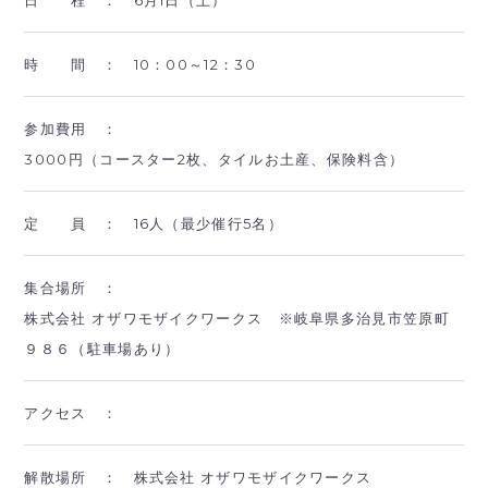
時 間 ：
10：00～12：30
参加費用 ：
3000円（コースター2枚、タイルお土産、保険料含）
定 員 ：
16人（最少催行5名）
集合場所 ：
株式会社 オザワモザイクワークス ※岐阜県多治見市笠原町
９８６（駐車場あり）
アクセス ：
解散場所 ：
株式会社 オザワモザイクワークス