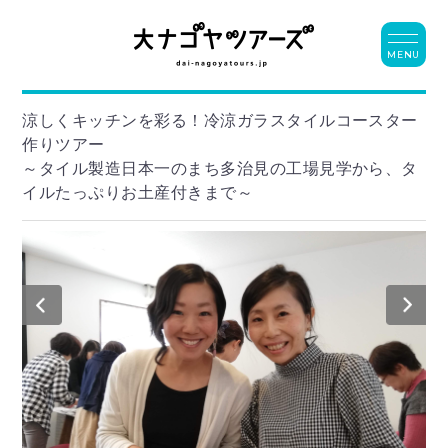
MENU
涼しくキッチンを彩る！冷涼ガラスタイルコースター
作りツアー
～タイル製造日本一のまち多治見の工場見学から、タ
イルたっぷりお土産付きまで～