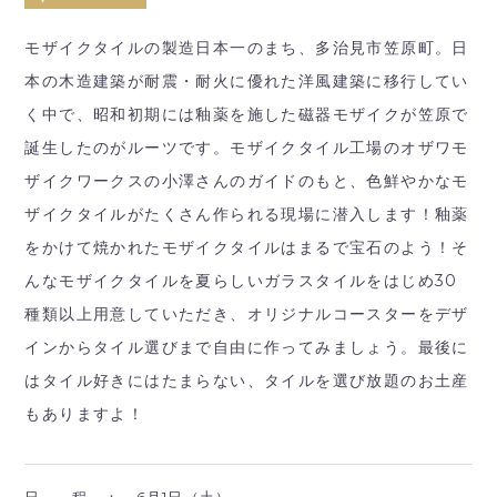
モザイクタイルの製造日本一のまち、多治見市笠原町。日
本の木造建築が耐震・耐火に優れた洋風建築に移行してい
く中で、昭和初期には釉薬を施した磁器モザイクが笠原で
誕生したのがルーツです。モザイクタイル工場のオザワモ
ザイクワークスの小澤さんのガイドのもと、色鮮やかなモ
ザイクタイルがたくさん作られる現場に潜入します！釉薬
をかけて焼かれたモザイクタイルはまるで宝石のよう！そ
んなモザイクタイルを夏らしいガラスタイルをはじめ30
種類以上用意していただき、オリジナルコースターをデザ
インからタイル選びまで自由に作ってみましょう。最後に
はタイル好きにはたまらない、タイルを選び放題のお土産
もありますよ！
日 程 ：
6月1日（土）