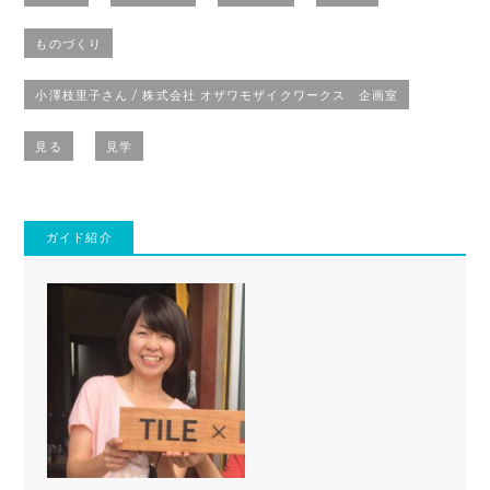
ものづくり
小澤枝里子さん / 株式会社 オザワモザイクワークス 企画室
見る
見学
ガイド紹介