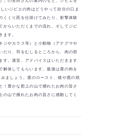
庁」の安田さんの案内のもと、ジビエを
味しいジビエの肉はどうやって自分の口ま
のくくり罠を仕掛けてみたり、射撃体験
てからいただくまでの流れ、そしてジビ
きます。
キジやカラス等）と小動物（アナグマや
いだり、羽をむしるところから、肉の部
ます。適宜、アドバイスはいただきます
で解体してもらいます。最後は鹿の肉を
しみましょう。鹿のロースト、猪や鹿の焼
と！豊かな郡上の山で捕れたお肉の旨さ
上の山で捕れたお肉の旨さに感動してく