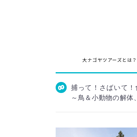
大ナゴヤツアーズとは
捕って！さばいて！
～鳥＆小動物の解体