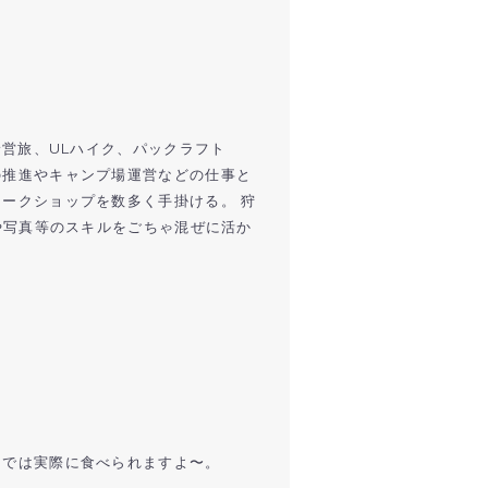
野営旅、ULハイク、パックラフト
の推進やキャンプ場運営などの仕事と
ークショップを数多く手掛ける。 狩
や写真等のスキルをごちゃ混ぜに活か
ーでは実際に食べられますよ〜。