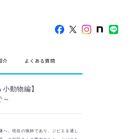
紹介
よくある質問
＆小動物編】
で～
幡へ。現役の猟師であり、ジビエを通し