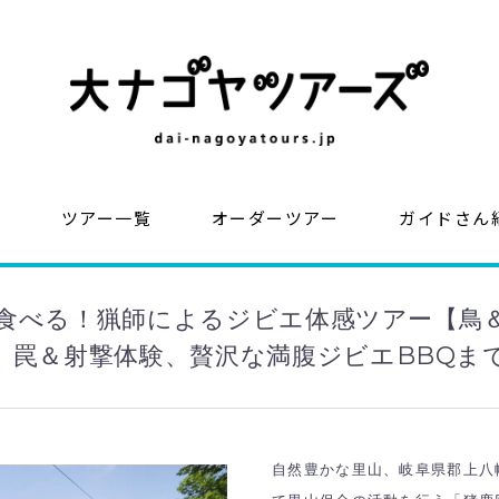
？
ツアー一覧
オーダーツアー
ガイドさん
食べる！猟師によるジビエ体感ツアー【鳥
、罠＆射撃体験、贅沢な満腹ジビエBBQま
自然豊かな里山、岐阜県郡上八