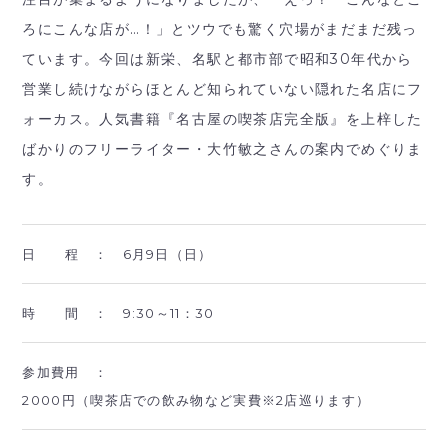
ろにこんな店が…！」とツウでも驚く穴場がまだまだ残っ
ています。今回は新栄、名駅と都市部で昭和30年代から
営業し続けながらほとんど知られていない隠れた名店にフ
ォーカス。人気書籍『名古屋の喫茶店完全版』を上梓した
ばかりのフリーライター・大竹敏之さんの案内でめぐりま
す。
日 程 ：
6月9日（日）
時 間 ：
9:30～11：30
参加費用 ：
2000円（喫茶店での飲み物など実費※2店巡ります）