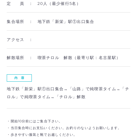
定 員 ：
20人（最少催行5名）
集合場所 ：
地下鉄「新栄」駅①出口集合
アクセス ：
解散場所 ：
喫茶チロル 解散（最寄り駅：名古屋駅）
内 容
地下鉄「新栄」駅①出口集合→「山路」で純喫茶タイム→「チ
ロル」で純喫茶タイム→「チロル」解散
・開始10分前にはご集合下さい。
・当日集合時にお支払いください。お釣りのないようお願いします。
・歩きやすい服装と靴でお越しください。