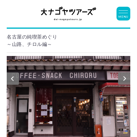
MENU
名古屋の純喫茶めぐり
～山路、チロル編～