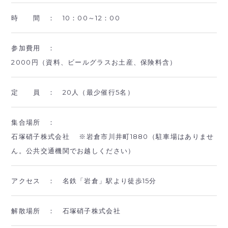
時 間 ：
10：00～12：00
参加費用 ：
2000円（資料、ビールグラスお土産、保険料含）
定 員 ：
20人（最少催行5名）
集合場所 ：
石塚硝子株式会社 ※岩倉市川井町1880（駐車場はありませ
ん。公共交通機関でお越しください）
アクセス ：
名鉄「岩倉」駅より徒歩15分
解散場所 ：
石塚硝子株式会社