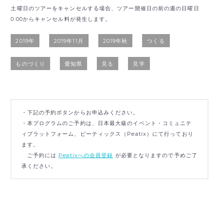
土曜日のツアーをキャンセルする場合、ツアー開催日の前の週の日曜日
0:00からキャンセル料が発生します。
2019年
2019年11月
2019年秋
つくる
ものづくり
愛知県
見る
見学
・下記の予約ボタンからお申込みください。
・本プログラムのご予約は、日本最大級のイベント・コミュニテ
ィプラットフォーム、ピーティックス（Peatix）にて行っており
ます。
ご予約には
Peatixへの会員登録
が必要となりますので予めご了
承ください。