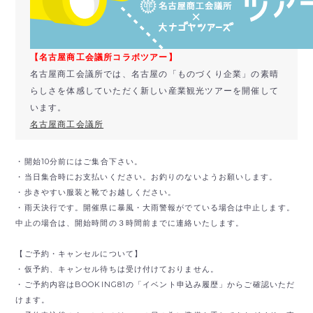
【名古屋商工会議所コラボツアー】
名古屋商工会議所では、名古屋の「ものづくり企業」の素晴
らしさを体感していただく新しい産業観光ツアーを開催して
います。
名古屋商工会議所
・開始10分前にはご集合下さい。
・当日集合時にお支払いください。お釣りのないようお願いします。
・歩きやすい服装と靴でお越しください。
・雨天決行です。開催県に暴風・大雨警報がでている場合は中止します。
中止の場合は、開始時間の３時間前までに連絡いたします。
【ご予約・キャンセルについて】
・仮予約、キャンセル待ちは受け付けておりません。
・ご予約内容はBOOKING81の「イベント申込み履歴」からご確認いただ
けます。