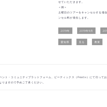
せていただきます。
＜例＞
土曜日のツアーをキャンセルする場合
ンセル料が発生します。
2019年
2019年9月
20
愛知県
見る
農業
ント・コミュニティプラットフォーム、ピーティックス（Peatix）にて行って
なりますので予めご了承ください。