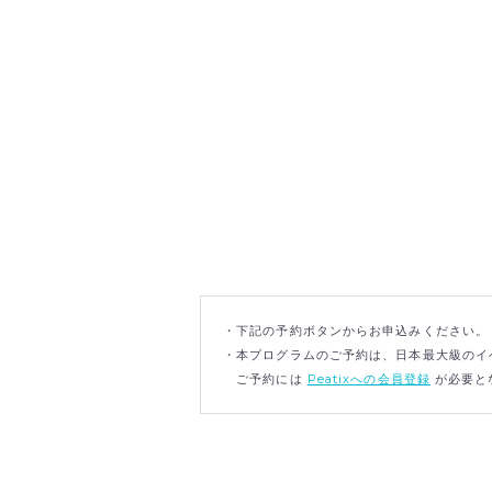
・下記の予約ボタンからお申込みください。
・本プログラムのご予約は、日本最大級のイベ
ご予約には
Peatixへの会員登録
が必要と