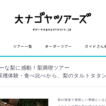
？
ツアー一覧
オーダーツアー
ガイドさん
ーな梨に感動！梨満喫ツアー
収穫体験・食べ比べから、梨のタルトタタ
秋の味覚で美味しい果物といえ