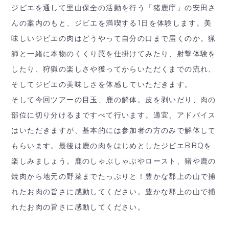
ジビエを通して里山保全の活動を行う「猪鹿庁」の安田さ
んの案内のもと、ジビエを満喫する1日を体験します。美
味しいジビエの肉はどうやって自分の口まで届くのか。猟
師と一緒に本物のくくり罠を仕掛けてみたり、射撃体験を
したり、狩猟の楽しさや獲ってからいただくまでの流れ、
そしてジビエの美味しさを体感していただきます。
そして今回ツアーの目玉、鹿の解体。皮を剥いだり、肉の
部位に切り分けるまですべて行います。適宜、アドバイス
はいただきますが、基本的には参加者の方のみで解体して
もらいます。最後は鹿の肉をはじめとしたジビエBBQを
楽しみましょう。鹿のしゃぶしゃぶやロースト、猪や鹿の
焼肉から地元の野菜までたっぷりと！豊かな郡上の山で捕
れたお肉の旨さに感動してください。豊かな郡上の山で捕
れたお肉の旨さに感動してください。