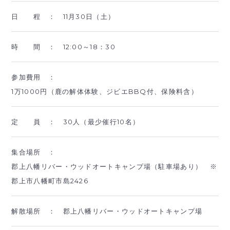
日 程 ：
11月30日（土）
時 間 ：
12:00～18：30
参加費用 ：
1万1000円（鹿の解体体験、ジビエBBQ付、保険料含）
定 員 ：
30人（最少催行10名）
集合場所 ：
郡上八幡リバー・ウッドオートキャンプ場（駐車場あり） ※
郡上市八幡町市島2426
解散場所 ：
郡上八幡リバー・ウッドオートキャンプ場