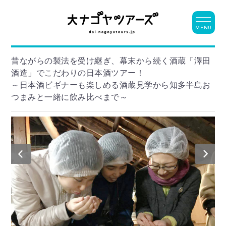
MENU
昔ながらの製法を受け継ぎ、幕末から続く酒蔵「澤田
酒造」でこだわりの日本酒ツアー！
～日本酒ビギナーも楽しめる酒蔵見学から知多半島お
つまみと一緒に飲み比べまで～