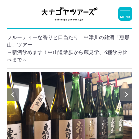
MENU
フルーティーな香りと口当たり！中津川の銘酒「恵那
山」ツアー
～新酒飲めます！中山道散歩から蔵見学、4種飲み比
べまで～