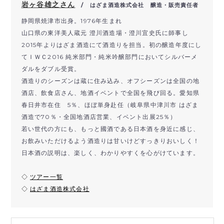
岩ヶ谷雄之さん
/ はざま酒造株式会社 醸造・販売責任者
静岡県焼津市出身。1976年生まれ
山口県の東洋美人蔵元 澄川酒造場・澄川宜史氏に師事し
2015年よりはざま酒造にて酒造りを担当。初の醸造年度にし
てＩＷＣ2016 純米部門・純米吟醸部門においてシルバーメ
ダルをダブル受賞。
酒造りのシーズンは蔵に住み込み、オフシーズンは全国の地
酒店、飲食店さん、地酒イベントで全国を飛び回る。愛知県
春日井市在住 5％、ほぼ単身赴任（岐阜県中津川市 はざま
酒造で70％・全国地酒店営業、イベント出展25％）
若い世代の方にも、もっと國酒である日本酒を身近に感じ、
お飲みいただけるよう酒造りは甘いけどすっきりおいしく！
日本酒の説明は、楽しく、わかりやすくを心がけています。
◇
ツアー一覧
◇
はざま酒造株式会社