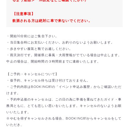
【注意事項】
飲酒される方は絶対に車で来ないでください。
・開始10分前にはご集合下さい。
・当日集合時にお支払いください。お釣りのないようお願いします。
・歩きやすい服装と靴でお越しください。
・雨天決行です。開催県に暴風・大雨警報がでている場合は中止します。
中止の場合は、開始時間の３時間前までに連絡いたします。
【ご予約・キャンセルについて】
・仮予約、キャンセル待ちは受け付けておりません。
・ご予約内容はBOOKING81の「イベント申込み履歴」からご確認いただ
けます。
・予約申込後のキャンセルは、この日の為に準備を重ねてきたガイド・事
務局ともに、とても悲しい思いをいたします。キャンセルのないようお願
いいたします。
※やむを得ずキャンセルされる場合、BOOKING81からキャンセルをして
いただき、