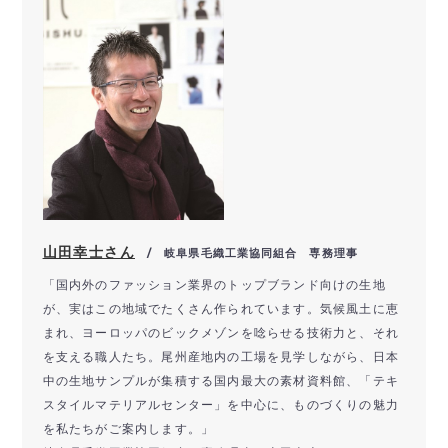
山田幸士さん
/ 岐阜県毛織工業協同組合 専務理事
「国内外のファッション業界のトップブランド向けの生地
が、実はこの地域でたくさん作られています。気候風土に恵
まれ、ヨーロッパのビックメゾンを唸らせる技術力と、それ
を支える職人たち。尾州産地内の工場を見学しながら、日本
中の生地サンプルが集積する国内最大の素材資料館、「テキ
スタイルマテリアルセンター」を中心に、ものづくりの魅力
を私たちがご案内します。」