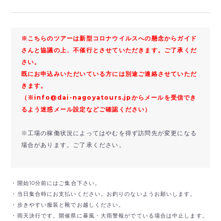
※こちらのツアーは新型コロナウイルスへの懸念からガイド
さんと協議の上、不催行とさせていただきます。ご了承くだ
さい。
既にお申込みいただいている方には別途ご連絡させていただ
きます。
（※info@dai-nagoyatours.jpからメールを受信でき
るよう迷惑メール設定などご確認ください）
※工場の稼働状況によってはやむを得ず訪問先が変更になる
場合があります。ご了承ください。
・開始10分前にはご集合下さい。
・当日集合時にお支払いください。お釣りのないようお願いします。
・歩きやすい服装と靴でお越しください。
・雨天決行です。開催県に暴風・大雨警報がでている場合は中止します。