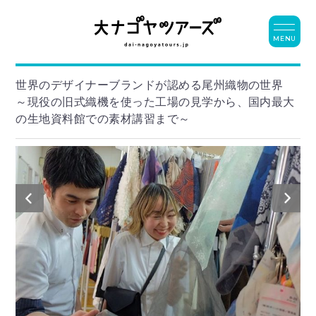
MENU
世界のデザイナーブランドが認める尾州織物の世界
～現役の旧式織機を使った工場の見学から、国内最大
の生地資料館での素材講習まで～