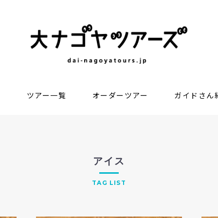
？
ツアー一覧
オーダーツアー
ガイドさん
アイス
TAG LIST