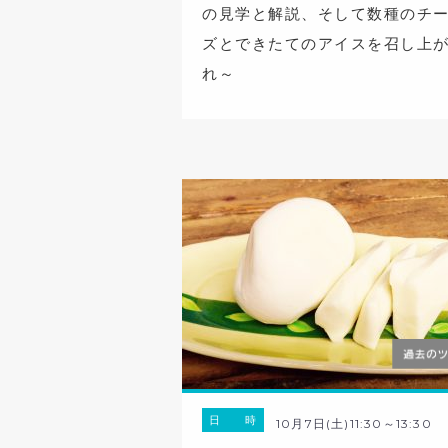
の見学と解説、そして数種のチ
ズとできたてのアイスを召し上
れ～
日 時
10月7日(土)11:30～13:30