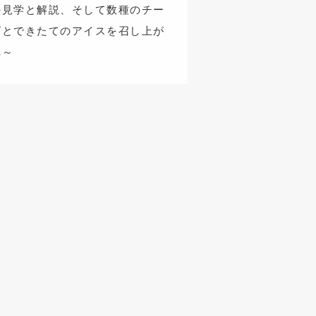
の見学と解説、そして数種のチー
ズとできたてのアイスを召し上が
れ～