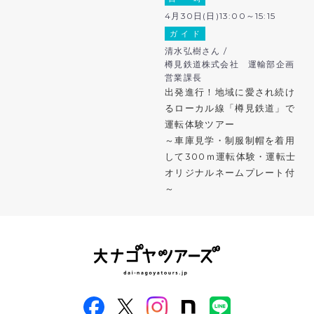
4月30日(日)13:00～15:15
ガ イ ド
清水弘樹さん /
樽見鉄道株式会社 運輸部企画
営業課長
出発進行！地域に愛され続け
るローカル線「樽見鉄道」で
運転体験ツアー
～車庫見学・制服制帽を着用
して300ｍ運転体験・運転士
オリジナルネームプレート付
～