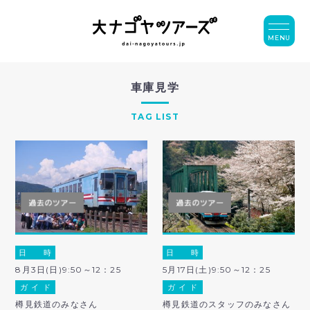
MENU
車庫見学
TAG LIST
日 時
日 時
8月3日(日)9:50～12：25
5月17日(土)9:50～12：25
ガ イ ド
ガ イ ド
樽見鉄道のみなさん
樽見鉄道のスタッフのみなさん