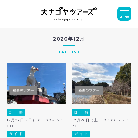
MENU
2020年12月
TAG LIST
日 時
日 時
12月27日（日）10：00～12：
12月26日（土）10：00～12：
00
30
ガ イ ド
ガ イ ド