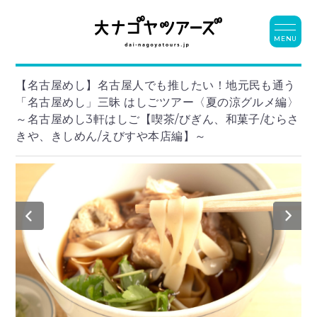
MENU
【名古屋めし】名古屋人でも推したい！地元民も通う
「名古屋めし」三昧 はしごツアー〈夏の涼グルメ編〉
～名古屋めし3軒はしご【喫茶/びぎん、和菓子/むらさ
きや、きしめん/えびすや本店編】～