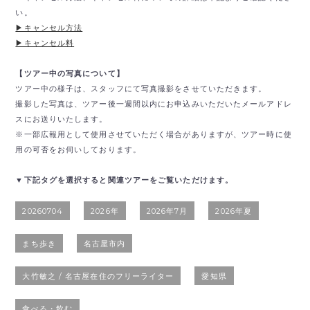
い。
▶︎キャンセル方法
▶︎キャンセル料
【ツアー中の写真について】
ツアー中の様子は、スタッフにて写真撮影をさせていただきます。
撮影した写真は、ツアー後一週間以内にお申込みいただいたメールアドレ
スにお送りいたします。
※一部広報用として使用させていただく場合がありますが、ツアー時に使
用の可否をお伺いしております。
▼下記タグを選択すると関連ツアーをご覧いただけます。
20260704
2026年
2026年7月
2026年夏
まち歩き
名古屋市内
大竹敏之 / 名古屋在住のフリーライター
愛知県
食べる・飲む