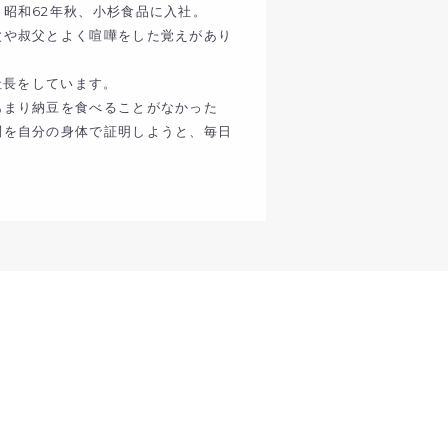
昭和62年秋、小杉食品に入社。
父や叔父とよく喧嘩をした覚えがあり
社長をしています。
あまり納豆を食べることがなかった
問を自分の身体で証明しようと、毎日