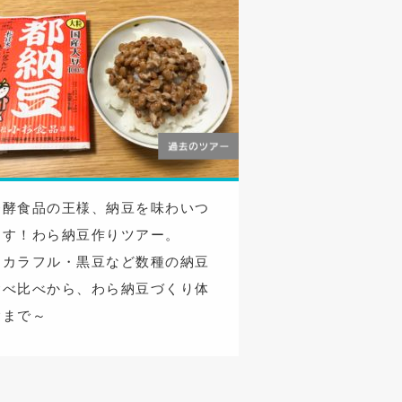
発酵食品の王様、納豆を味わいつ
くす！わら納豆作りツアー。
～カラフル・黒豆など数種の納豆
食べ比べから、わら納豆づくり体
験まで～