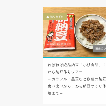
ねばねば絶品納豆「小杉食品」
わら納豆作りツアー
～カラフル・黒豆など数種の納
食べ比べから、わら納豆づくり
験まで～