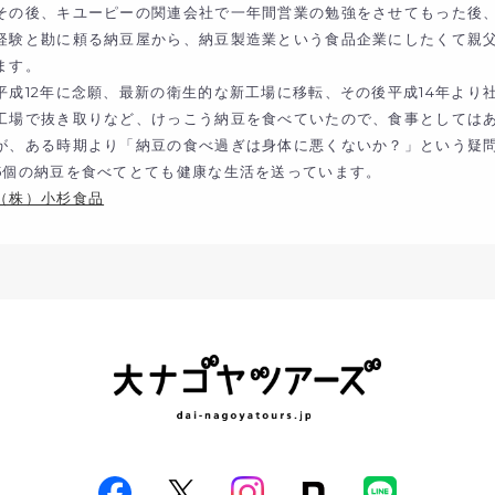
その後、キユーピーの関連会社で一年間営業の勉強をさせてもった後、
経験と勘に頼る納豆屋から、納豆製造業という食品企業にしたくて親
ます。
平成12年に念願、最新の衛生的な新工場に移転、その後平成14年より
工場で抜き取りなど、けっこう納豆を食べていたので、食事としては
が、ある時期より「納豆の食べ過ぎは身体に悪くないか？」という疑
5個の納豆を食べてとても健康な生活を送っています。
（株）小杉食品