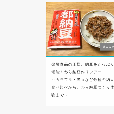
発酵食品の王様、納豆をたっぷ
堪能！わら納豆作りツアー
～カラフル・黒豆など数種の納
食べ比べから、わら納豆づくり
験まで～