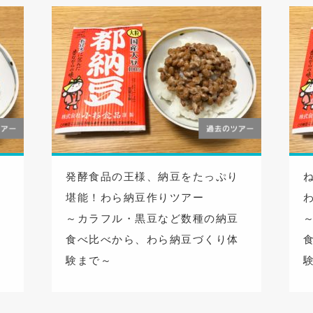
り
発酵食品の王様、納豆をたっぷり
堪能！わら納豆作りツアー
豆
～カラフル・黒豆など数種の納豆
体
食べ比べから、わら納豆づくり体
験まで～