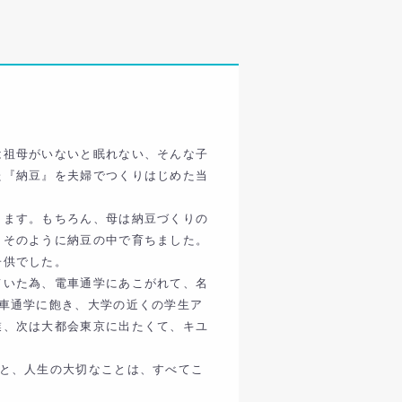
は祖母がいないと眠れない、そんな子
た『納豆』を夫婦でつくりはじめた当
ります。もちろん、母は納豆づくりの
、そのように納豆の中で育ちました。
子供でした。
ていた為、電車通学にあこがれて、名
車通学に飽き、大学の近くの学生ア
業、次は大都会東京に出たくて、キユ
こと、人生の大切なことは、すべてこ