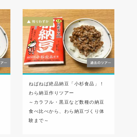
！
ねばねば絶品納豆「小杉食品」！
わら納豆作りツアー
豆
～カラフル・黒豆など数種の納豆
体
食べ比べから、わら納豆づくり体
験まで～