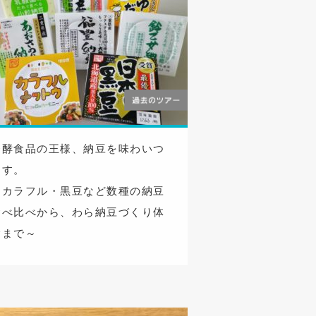
発酵食品の王様、納豆を味わいつ
くす。
～カラフル・黒豆など数種の納豆
食べ比べから、わら納豆づくり体
験まで～