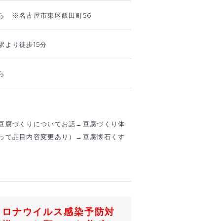
ら ※名古屋市東区飯田町56
駅より徒歩15分
ら
豆腐づくりについてお話→豆腐づくり体
って品目内容変更あり）→豆腐懐石くす
コロナウイルス感染予防対