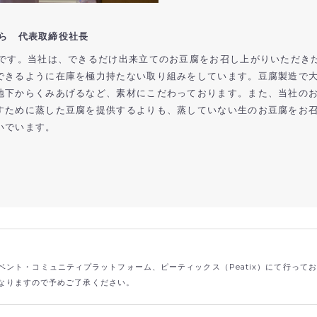
ら 代表取締役社長
目です。当社は、できるだけ出来立てのお豆腐をお召し上がりいただき
できるように在庫を極力持たない取り組みをしています。豆腐製造で
地下からくみあげるなど、素材にこだわっております。また、当社の
すために蒸した豆腐を提供するよりも、蒸していない生のお豆腐をお
いでいます。
ント・コミュニティプラットフォーム、ピーティックス（Peatix）にて行って
なりますので予めご了承ください。