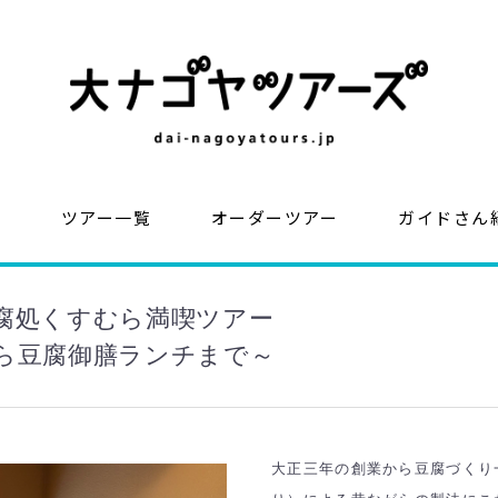
？
ツアー一覧
オーダーツアー
ガイドさん
腐処くすむら満喫ツアー
ら豆腐御膳ランチまで～
大正三年の創業から豆腐づくり