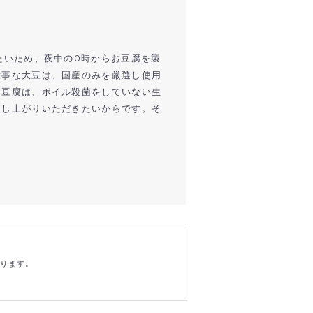
たいため、夜中の0時からお豆腐を製
大事な大豆は、国産のみを厳選し使用
お豆腐は、ボイル殺菌をしていない生
召し上がりいただきたいからです。そ
おります。