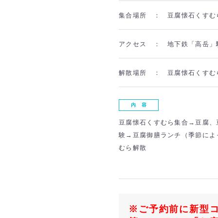
集合場所 ：
豆腐懐石くすむ
アクセス ：
地下鉄「高岳」
解散場所 ：
豆腐懐石くすむ
内 容
豆腐懐石くすむら集合→豆腐、
験→豆腐御膳ランチ（季節によ
むら解散
※ご予約前に新型