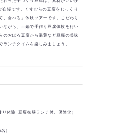
だわった手づくり豆腐は、素材がいいか
味が自慢です。くすむらの豆腐をじっくり
て、食べる」体験ツアーです。こだわり
いながら、土鍋で手作り豆腐体験を行い
らのおぼろ豆腐から湯葉など豆腐の美味
でランチタイムを楽しみましょう。
腐作り体験+豆腐御膳ランチ付、保険含）
5名）