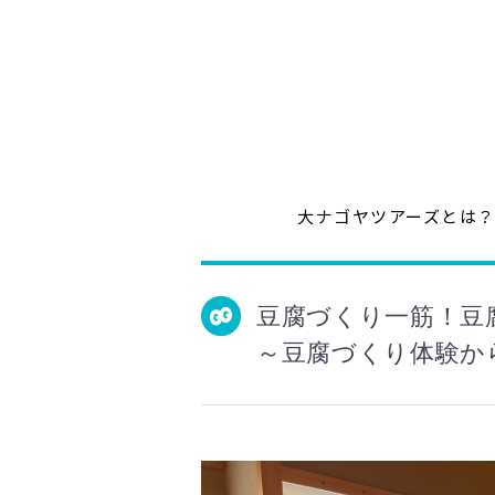
大ナゴヤツアーズとは
豆腐づくり一筋！豆
～豆腐づくり体験か