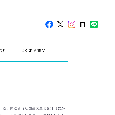
紹介
よくある質問
一筋。厳選された国産大豆と苦汁（にが