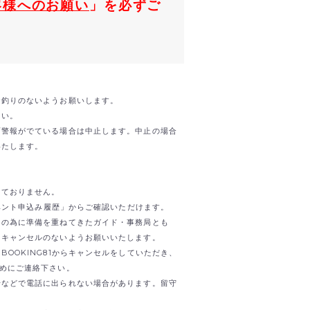
客様へのお願い
」を必ずご
お釣りのないようお願いします。
さい。
雨警報がでている場合は中止します。中止の場合
いたします。
けておりません。
イベント申込み履歴」からご確認いただけます。
日の為に準備を重ねてきたガイド・事務局とも
。キャンセルのないようお願いいたします。
OOKING81からキャンセルをしていただき、
までお早めにご連絡下さい。
せなどで電話に出られない場合があります。留守