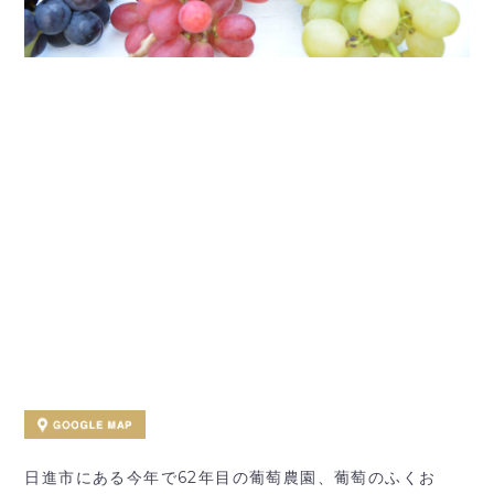
日進市にある今年で62年目の葡萄農園、葡萄のふくお