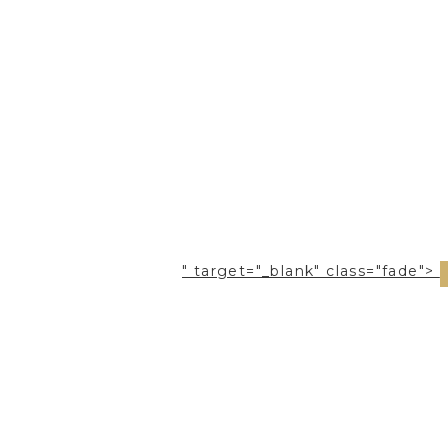
" target="_blank" class="fade">