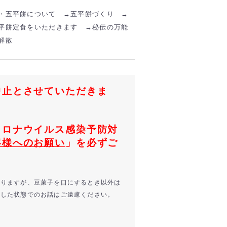
・五平餅について →五平餅づくり →
平餅定食をいただきます →
秘伝の万能
解散
中止とさせていただきま
コロナウイルス感染予防対
客様へのお願い
」を必ずご
ありますが、豆菓子を口にするとき以外は
外した状態でのお話はご遠慮ください。