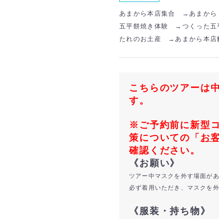
あまから本店集合 →あまから
五平餅焼き体験 →つくった五
たれのお土産 →
あまから本店
こちらのツアーは
す。
※ご予約前に新型
策についての「
お
確認ください。
《お願い》
ツアー中マスクを外す場面が
必ず着用いただき、マスクを
《服装・持ち物》