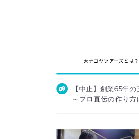
大ナゴヤツアーズとは
【中止】創業65年
～プロ直伝の作り方