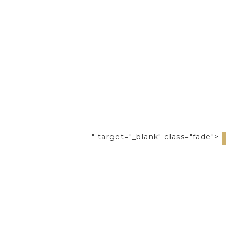
" target="_blank" class="fade">