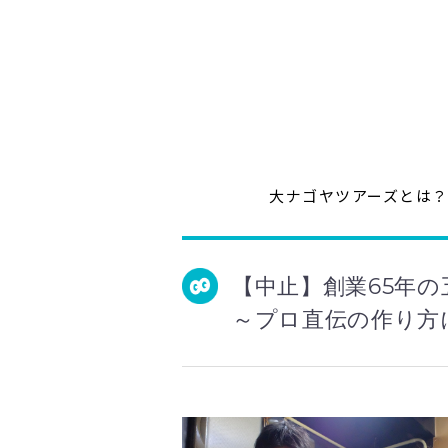
大ナゴヤツアーズとは
【中止】創業65年
～プロ直伝の作り方