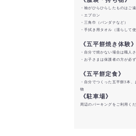
・袖がひらひらしたものはご
・エプロン
・三角巾（バンダナなど）
・手拭き用タオル（濡らして
《五平餅焼き体験
・自分で焼かない場合は職人
・お子さまは保護者の方が必
《五平餅定食》
・自分でつくった五平餅3本、
物
《駐車場》
周辺のパーキングをご利用く