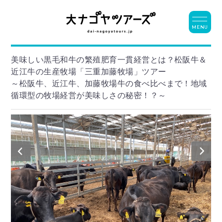
MENU
美味しい黒毛和牛の繁殖肥育一貫経営とは？松阪牛＆
近江牛の生産牧場「三重加藤牧場」ツアー
～松阪牛、近江牛、加藤牧場牛の食べ比べまで！地域
循環型の牧場経営が美味しさの秘密！？～