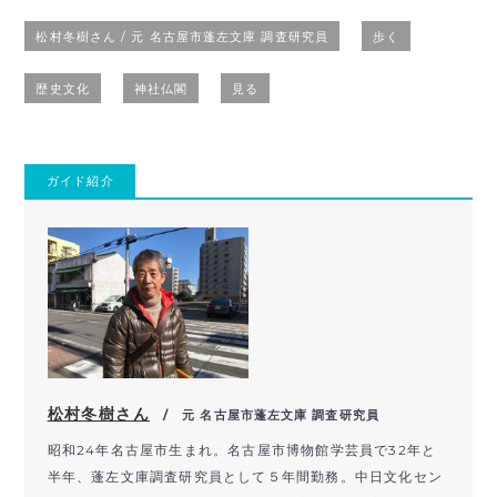
松村冬樹さん / 元 名古屋市蓬左文庫 調査研究員
歩く
歴史文化
神社仏閣
見る
ガイド紹介
松村冬樹さん
/ 元 名古屋市蓬左文庫 調査研究員
昭和24年名古屋市生まれ。名古屋市博物館学芸員で32年と
半年、蓬左文庫調査研究員として５年間勤務。中日文化セン