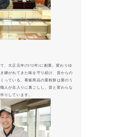
、大正元年(1912年)に創業。変わりゆ
引き継がれてきた味を守り続け、昔からの
つくっている。看板商品の栗粉餅は栗のう
、職人が念入りに裏ごしし、昔と変わらな
手作りしています。