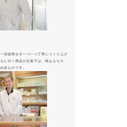
は一切使用せず一つ一つ丁寧につくり上げ
ともに日々商品が生菓子は、味はもちろ
ため息ものです。