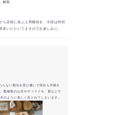
」解散
から店頭に並ぶ上用饅頭を、今回は特別
用意いただいてますのでお楽しみに。
わらない製法を受け継いで現在も丹精を
す。数種類のお豆やサツマイモ、栗などラ
宝石のように美しく見とれてしまいます。