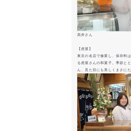
髙井さん
【虎屋】
東京の名店で修業し、保存料
る虎屋さんの和菓子。季節と
ん、見た目にも美しくまさに