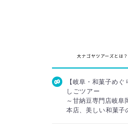
大ナゴヤツアーズとは
【岐阜・和菓子めぐ
しごツアー
～甘納豆専門店岐阜
本店、美しい和菓子