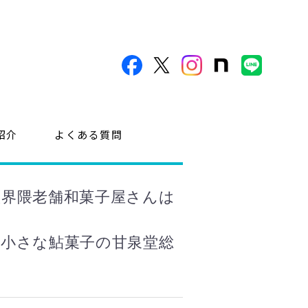
紹介
よくある質問
瀬界隈老舗和菓子屋さんは
な小さな鮎菓子の甘泉堂総