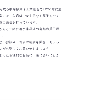
ら成る岐阜県菓子工業組合で2020年に立
室」は、各店舗で魅力的なお菓子をつく
魅力発信を行っています。
さんと一緒に柳ケ瀬界隈の老舗和菓子屋
す。
ないお話や、お店の秘話を聞き、ちょっ
ながら楽しくお買い物しましょう
まった個性的なお店に一緒に会いに行き