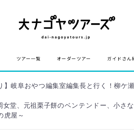
？
ツアー一覧
オーダーツアー
ガイドさん
り】岐阜おやつ編集室編集長と行く！柳ケ
岡女堂、元祖栗子餅のベンテンドー、小さ
の虎屋～