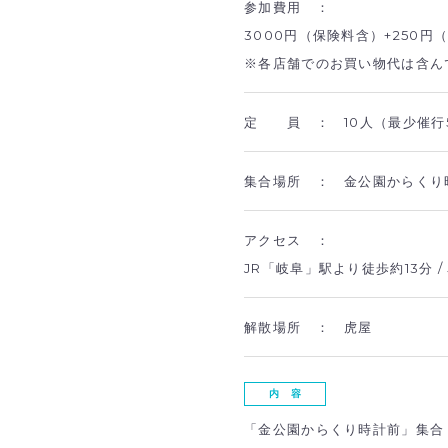
参加費用 ：
3000円（保険料含）+250
※各店舗でのお買い物代は含ん
定 員 ：
10人（最少催行
集合場所 ：
金公園からくり
アクセス ：
JR「岐阜」駅より徒歩約13分 
解散場所 ：
虎屋
内 容
「金公園からくり時計前」集合