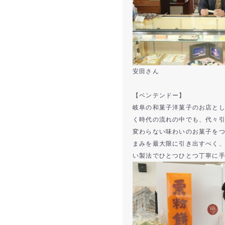
安田さん
【ベンテンドー】
岐阜の和菓子洋菓子のお店として
く時代の流れの中でも、代々
変わらない味わいのお菓子を
まみを最大限に引き出すべく
い製法でひとつひとつ丁寧に