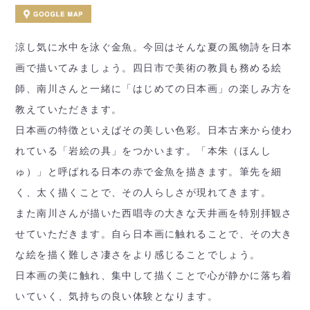
涼し気に水中を泳ぐ金魚。今回はそんな夏の風物詩を日本
画で描いてみましょう。四日市で美術の教員も務める絵
師、南川さんと一緒に「はじめての日本画」の楽しみ方を
教えていただきます。
日本画の特徴といえばその美しい色彩。日本古来から使わ
れている「岩絵の具」をつかいます。「本朱（ほんし
ゅ）」と呼ばれる日本の赤で金魚を描きます。筆先を細
く、太く描くことで、その人らしさが現れてきます。
また南川さんが描いた西唱寺の大きな天井画を特別拝観さ
せていただきます。自ら日本画に触れることで、その大き
な絵を描く難しさ凄さをより感じることでしょう。
日本画の美に触れ、集中して描くことで心が静かに落ち着
いていく、気持ちの良い体験となります。