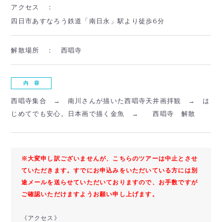
アクセス ：
四日市あすなろう鉄道「南日永」駅より徒歩6分
解散場所 ：
西唱寺
内 容
西唱寺集合 → 南川さんが描いた西唱寺天井画拝観 → は
じめてでも安心。日本画で描く金魚 → 西唱寺 解散
※大変申し訳ございませんが、こちらのツアーは中止とさせ
ていただきます。すでにお申込みをいただいている方には別
途メールを送らせていただいておりますので、お手数ですが
ご確認いただけますようお願い申し上げます。
《アクセス》