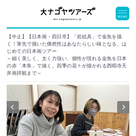
MENU
【中止】【日本画・四日市】「岩絵具」で金魚を描
く！筆先で描いた偶然性はあなたらしい味となる、は
じめての日本画ツアー
～細く美しく、太く力強い、個性が現れる金魚を日本
の赤「本朱」で描く。四季の花々が描かれる西唱寺天
井画拝観まで～