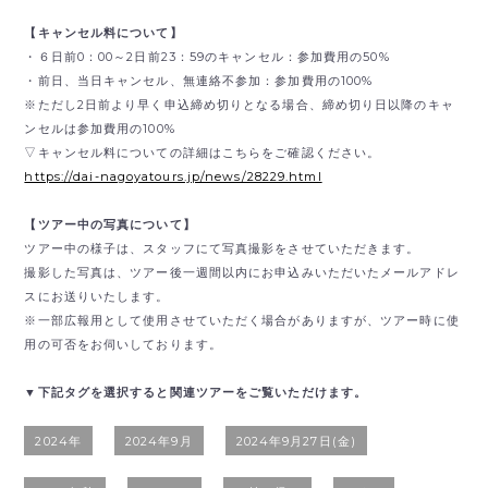
【キャンセル料について】
・６日前0：00～2日前23：59のキャンセル：参加費用の50%
・前日、当日キャンセル、無連絡不参加：参加費用の100%
※ただし2日前より早く申込締め切りとなる場合、締め切り日以降のキャ
ンセルは参加費用の100%
▽キャンセル料についての詳細はこちらをご確認ください。
https://dai-nagoyatours.jp/news/28229.html
【ツアー中の写真について】
ツアー中の様子は、スタッフにて写真撮影をさせていただきます。
撮影した写真は、ツアー後一週間以内にお申込みいただいたメールアドレ
スにお送りいたします。
※一部広報用として使用させていただく場合がありますが、ツアー時に使
用の可否をお伺いしております。
▼下記タグを選択すると関連ツアーをご覧いただけます。
2024年
2024年9月
2024年9月27日(金)