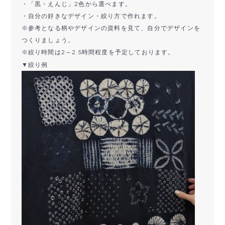
・「黒・えんじ」2色から選べます。
・自分の好きなデザイン・絞り方で作れます。
※参考となる柄やデザインの資料を見て、自分でデザインを
つくりましょう。
※絞り時間は2～2.5時間程度を予定しております。
▼絞り例