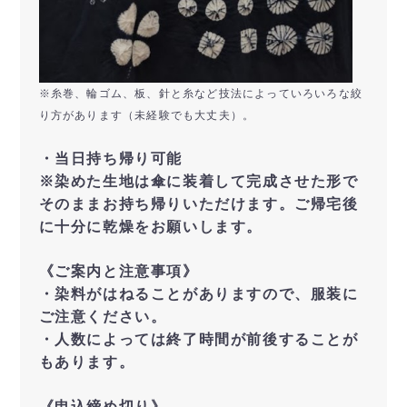
※糸巻、輪ゴム、板、針と糸など技法によっていろいろな絞
り方があります（未経験でも大丈夫）。
・当日持ち帰り可能
※染めた生地は傘に装着して完成させた形で
そのままお持ち帰りいただけます。ご帰宅後
に十分に乾燥をお願いします。
《ご案内と注意事項》
・染料がはねることがありますので、服装に
ご注意ください。
・人数によっては終了時間が前後することが
もあります。
《申込締め切り》