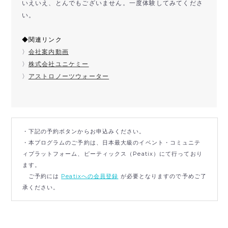
いえいえ、とんでもございません。一度体験してみてくださ
い。
◆関連リンク
〉
会社案内動画
〉
株式会社ユニケミー
〉
アストロノーツウォーター
・下記の予約ボタンからお申込みください。
・本プログラムのご予約は、日本最大級のイベント・コミュニテ
ィプラットフォーム、ピーティックス（Peatix）にて行っており
ます。
ご予約には
Peatixへの会員登録
が必要となりますので予めご了
承ください。