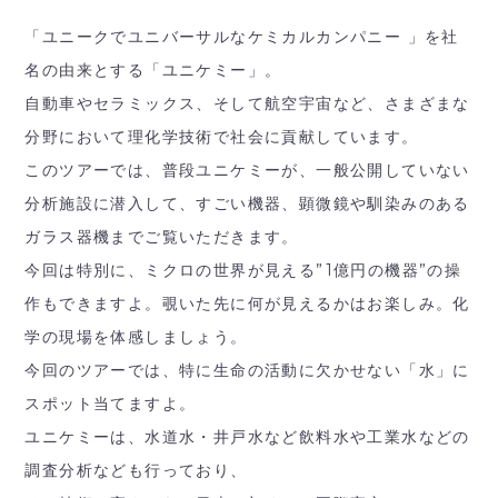
「ユニークでユニバーサルなケミカルカンパニー 」を社
名の由来とする「ユニケミー」。
自動車やセラミックス、そして航空宇宙など、さまざまな
分野において理化学技術で社会に貢献しています。
このツアーでは、普段ユニケミーが、一般公開していない
分析施設に潜入して、すごい機器、顕微鏡や馴染みのある
ガラス器機までご覧いただきます。
今回は特別に、ミクロの世界が見える”1億円の機器”の操
作もできますよ。覗いた先に何が見えるかはお楽しみ。化
学の現場を体感しましょう。
今回のツアーでは、特に生命の活動に欠かせない「水」に
スポット当てますよ。
ユニケミーは、水道水・井戸水など飲料水や工業水などの
調査分析なども行っており、