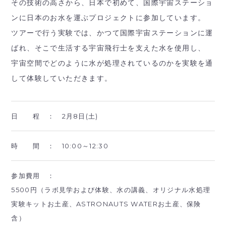
その技術の高さから、日本で初めて、国際宇宙ステーショ
ンに日本のお水を運ぶプロジェクトに参加しています。
ツアーで行う実験では、かつて国際宇宙ステーションに運
ばれ、そこで生活する宇宙飛行士を支えた水を使用し、
宇宙空間でどのように水が処理されているのかを実験を通
して体験していただきます。
日 程 ：
2月8日(土)
時 間 ：
10:00～12:30
参加費用 ：
5500円（ラボ見学および体験、水の講義、オリジナル水処理
実験キットお土産、ASTRONAUTS WATERお土産、保険
含）