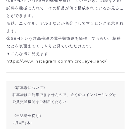
①EPMAという1億円の機械を操作していただき、部品などの
試料を機械に入れて、その部品が何で構成されているか見るこ
とができます。
※鉄、ニッケル、アルミなどが色分けしてマッピング表示され
ます。
②SEMという超高倍率の電子顕微鏡を操作してもらい、花粉
などを表面までくっきりと見ていただけます。
▼こんな風に見えます
https://www.instagram.com/micro_eye_land/
《駐車場について》
駐車場はご利用できませんので、近くのコインパーキングか
公共交通機関をご利用ください。
《申込締め切り》
2月6日(木)