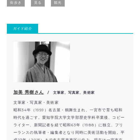
街歩き
見る
観光
ガイド紹介
加美 秀樹さん
/ 文筆家、写真家、美術家
文筆家・写真家・美術家
昭和34年（1959）名古屋・鶴舞生まれ、一宮市で育ち昭和
時代を過ごす。愛知学院大学文学部歴史学科卒業後、コピー
ライター、新聞記者を経て昭和63年（1988）に独立、フリ
ーランスの執筆者・編集者となり同時に美術活動を開始。平
成27年（2015）まで名古屋市東区に住み、現在は一宮市在