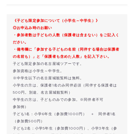
《子ども限定参加について（小学生～中学生）》
◎お申込み時のお願い
・参加者数は子どもの人数（保護者は含まない）をご記入く
ださい。
・備考欄に「参加する子どもの名前（同伴する場合は保護者
の名前も）」と「保護者も含めた人数」を記入下さい。
子ども限定参加の名古屋城ツアーです。
参加資格は小学生～中学生。
※中学生以下の名古屋城観覧料は無料。
小学生の方は、保護者1名のみ同伴必須（同伴する保護者は
500円。別途、名古屋城観覧料）
中学生の方は、子どものみでの参加。※同伴者不可
参加例）
子ども1名：小学6年生（参加費1000円） ＋ 同伴者1名
（参加費500円）
子ども2名：小学5年生（参加費1000円）、小学3年生（参