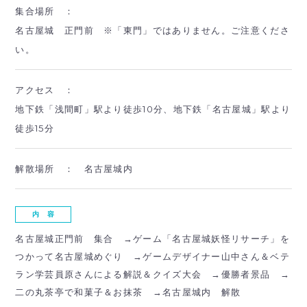
集合場所 ：
名古屋城 正門前 ※「東門」ではありません。ご注意くださ
い。
アクセス ：
地下鉄「浅間町」駅より徒歩10分、地下鉄「名古屋城」駅より
徒歩15分
解散場所 ：
名古屋城内
内 容
名古屋城正門前 集合 →ゲーム「名古屋城妖怪リサーチ」を
つかって名古屋城めぐり →ゲームデザイナー山中さん＆ベテ
ラン学芸員原さんによる解説＆クイズ大会 →優勝者景品 →
二の丸茶亭で和菓子＆お抹茶 →名古屋城内 解散