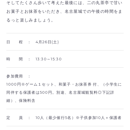
そしてたくさん歩いて考えた最後には、二の丸茶亭で甘い
お菓子とお抹茶をいただき、名古屋城での午後の時間をま
るっと楽しみましょう。
日 程 ：
4月26日(土)
時 間 ：
13:30～15:30
参加費用 ：
1000円※ゲーム１セット、和菓子・お抹茶券 付、（小学生に
同伴する保護者は500円。別途、名古屋城観覧料◎下記詳
細）、保険料含
定 員 ：
10人（最少催行5名）※子供参加10人＋保護者