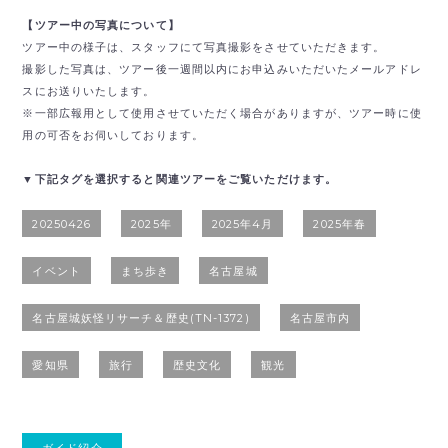
【ツアー中の写真について】
ツアー中の様子は、スタッフにて写真撮影をさせていただきます。
撮影した写真は、ツアー後一週間以内にお申込みいただいたメールアドレ
スにお送りいたします。
※一部広報用として使用させていただく場合がありますが、ツアー時に使
用の可否をお伺いしております。
▼下記タグを選択すると関連ツアーをご覧いただけます。
20250426
2025年
2025年4月
2025年春
イベント
まち歩き
名古屋城
名古屋城妖怪リサーチ＆歴史(TN-1372)
名古屋市内
愛知県
旅行
歴史文化
観光
ガイド紹介