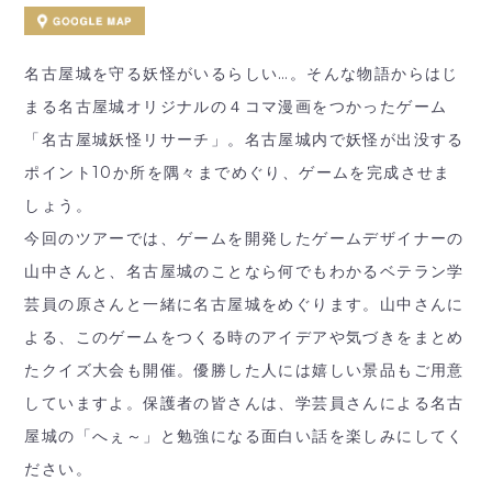
名古屋城を守る妖怪がいるらしい…。そんな物語からはじ
まる名古屋城オリジナルの４コマ漫画をつかったゲーム
「名古屋城妖怪リサーチ」。名古屋城内で妖怪が出没する
ポイント10か所を隅々までめぐり、ゲームを完成させま
しょう。
今回のツアーでは、ゲームを開発したゲームデザイナーの
山中さんと、名古屋城のことなら何でもわかるベテラン学
芸員の原さんと一緒に名古屋城をめぐります。山中さんに
よる、このゲームをつくる時のアイデアや気づきをまとめ
たクイズ大会も開催。優勝した人には嬉しい景品もご用意
していますよ。保護者の皆さんは、学芸員さんによる名古
屋城の「へぇ～」と勉強になる面白い話を楽しみにしてく
ださい。