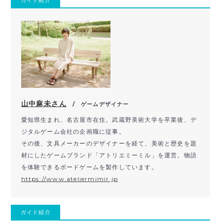
山中麻未さん
/ ゲームデザイナー
愛知県生まれ、名古屋市在住。武蔵野美術大学を卒業後、デ
ジタルゲーム会社の企画職に従事。
その後、文具メーカーのデザイナーを経て、美術と歴史を題
材にしたゲームブランド「アトリエミーミル」を運営。物語
を体験できるボードゲームを製作しています。
https://www.ateliermimir.jp
ガイド紹介