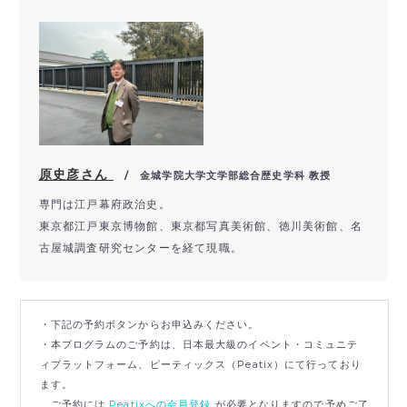
原史彦さん
/ 金城学院大学文学部総合歴史学科 教授
専門は江戸幕府政治史。
東京都江戸東京博物館、東京都写真美術館、徳川美術館、
名
古屋城調査研究センターを経て現職。
・下記の予約ボタンからお申込みください。
・本プログラムのご予約は、日本最大級のイベント・コミュニテ
ィプラットフォーム、ピーティックス（Peatix）にて行っており
ます。
ご予約には
Peatixへの会員登録
が必要となりますので予めご了