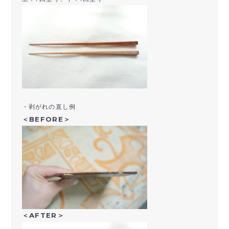
・剥がれの直し例
＜BEFORE＞
＜AFTER＞