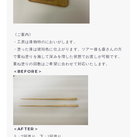
《ご案内》
・工房は漆独特のにおいがします。
・塗った漆は琥珀色に仕上がります。ツアー後も森さんの方
で重ね塗りを施して深みを増した状態でお渡しが可能です。
重ね塗りの回数はご希望に合わせて対応いたします。
＜BEFORE＞
＜AFTER＞
上：7回塗り、下：1回塗り