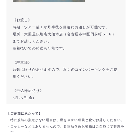
《お渡し》
時期：ツアー後１か月半後を目途にお渡しが可能です。
場所：大黒屋仏壇店大須本店（名古屋市中区門前町５−８）
までお越しください。
※着払いでの発送も可能です。
《駐車場》
台数に限りがありますので、近くのコインパーキングをご使
用ください。
《申込締め切り》
5月23日(金)
【ご参加にあたって】
・特に服装の指定がない場合は、動きやすい服装と靴でお越しください。
・ロッカーなどはありませんので、貴重品含めお荷物はご自身にて管理を