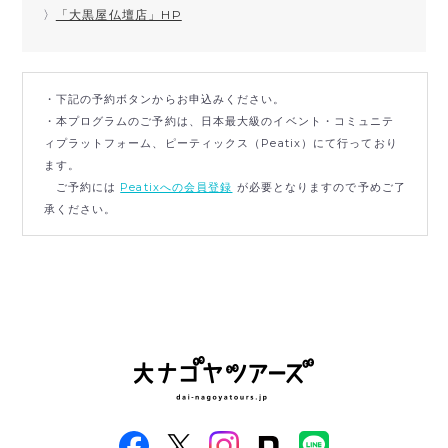
〉
「大黒屋仏壇店」HP
・下記の予約ボタンからお申込みください。
・本プログラムのご予約は、日本最大級のイベント・コミュニテ
ィプラットフォーム、ピーティックス（Peatix）にて行っており
ます。
ご予約には
Peatixへの会員登録
が必要となりますので予めご了
承ください。